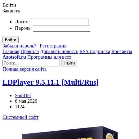
Войти
Закрыть
Логин:
Пароль:
Войти
Забыли пароль?
|
Регистрация
Главная
Правила
Добавить новость
RSS-подписка
Контакты
Azotsoft.ru
Программы для всех
Найти
Полная версия сайта
LDPlayer 9.5.11.1 [Multi/Rus]
SamDel
6 мая 2026
1124
Системный софт