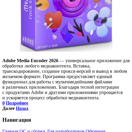
Adobe Media Encoder 2026
— универсальное приложение для
обработки любого медиаконтента. Вставка,
транскодирование, создание прокси-версий и вывод в любом
желаемом формате. Программа предоставляет единый
функционал для работы с мультимедийными файлами
в различных приложениях. Благодаря тесной интеграции
с продуктами Adobe и другими приложениями упрощается
и ускоряется процесс обработки медиаконтента.
0
Подробнее
Далее
Назад
Навигация
Главная
ОС и сборки
Для разработчиков
Обучение