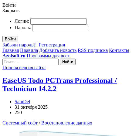
Войти
Закрыть
Логин:
Пароль:
Войти
Забыли пароль?
|
Регистрация
Главная
Правила
Добавить новость
RSS-подписка
Контакты
Azotsoft.ru
Программы для всех
Найти
Полная версия сайта
EaseUS Todo PCTrans Professional /
Technician 14.2.2
SamDel
31 октября 2025
250
Системный софт
/
Восстановление данных