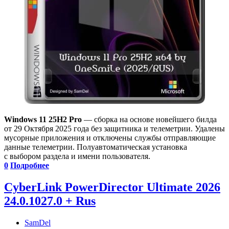
Windows 11 25H2 Pro
— сборка на основе новейшего билда
от 29 Октября 2025 года без защитника и телеметрии. Удалены
мусорные приложения и отключены службы отправляющие
данные телеметрии. Полуавтоматическая установка
с выбором раздела и имени пользователя.
0
Подробнее
CyberLink PowerDirector Ultimate 2026
24.0.1027.0 + Rus
SamDel