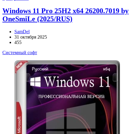
Windows 11 Pro 25H2 x64 26200.7019 by
OneSmiLe (2025/RUS)
SamDel
31 октября 2025
455
Системный софт