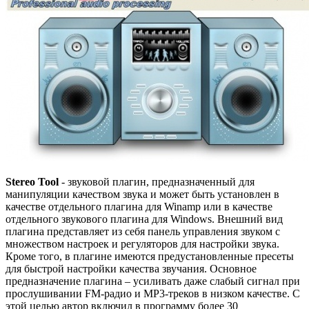
Stereo Tool
- звуковой плагин, предназначенный для
манипуляции качеством звука и может быть установлен в
качестве отдельного плагина для Winamp или в качестве
отдельного звукового плагина для Windows. Внешний вид
плагина представляет из себя панель управления звуком с
множеством настроек и регуляторов для настройки звука.
Кроме того, в плагине имеются предустановленные пресеты
для быстрой настройки качества звучания. Основное
предназначение плагина – усиливать даже слабый сигнал при
прослушивании FM-радио и MP3-треков в низком качестве. С
этой целью автор включил в программу более 30