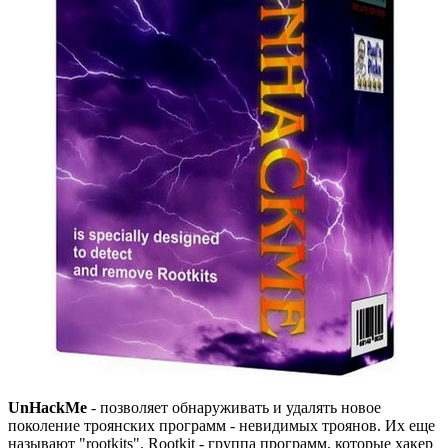
UnHackMe
- позволяет обнаруживать и удалять новое
поколение троянских программ - невидимых троянов. Их еще
называют "rootkits". Rootkit - группа программ, которые хакер