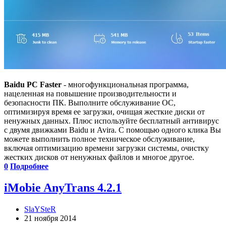
Baidu PC Faster
- многофункциональная программа,
нацеленная на повышение производительности и
безопасности ПК. Выполните обслуживание ОС,
оптимизируя время ее загрузки, очищая жесткие диски от
ненужных данных. Плюс используйте бесплатный антивирус
с двумя движками Baidu и Avira. С помощью одного клика Вы
можете выполнить полное техническое обслуживание,
включая оптимизацию времени загрузки системы, очистку
жестких дисков от ненужных файлов и многое другое.
0
Подробнее
iMobie AnyTrans 4.2.1
SlaYSteR
21 ноября 2014