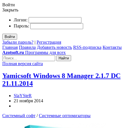
Войти
Закрыть
Логин:
Пароль:
Войти
Забыли пароль?
|
Регистрация
Главная
Правила
Добавить новость
RSS-подписка
Контакты
Azotsoft.ru
Программы для всех
Найти
Полная версия сайта
Yamicsoft Windows 8 Manager 2.1.7 DC
21.11.2014
SlaYSteR
21 ноября 2014
Системный софт
/
Системные оптимизаторы