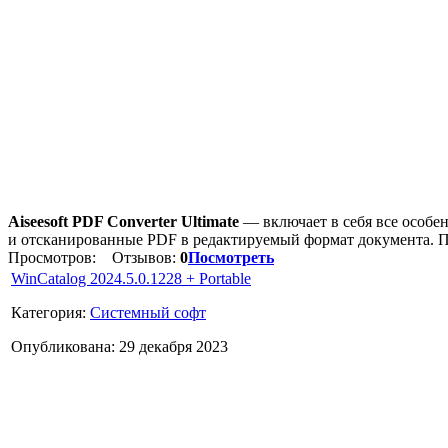
Aiseesoft PDF Converter Ultimate
— включает в себя все особе
и отсканированные PDF в редактируемый формат документа. Под
Просмотров:
Отзывов:
0
Посмотреть
WinCatalog 2024.5.0.1228 + Portable
Категория:
Системный софт
Опубликована: 29 декабря 2023