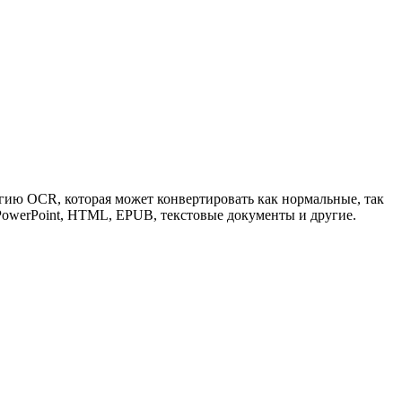
гию OCR, которая может конвертировать как нормальные, так
 PowerPoint, HTML, EPUB, текстовые документы и другие.