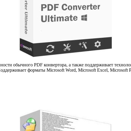
нности обычного PDF конвертора, а также поддерживает техноло
держивает форматы Microsoft Word, Microsoft Excel, Microsoft