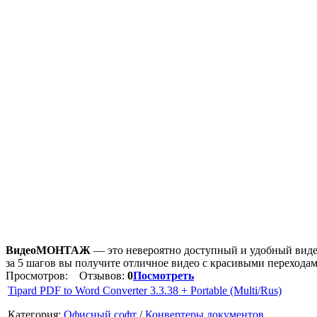
ВидеоМОНТАЖ
— это невероятно доступный и удобный виде
за 5 шагов вы получите отличное видео с красивыми перехода
Просмотров:
Отзывов:
0
Посмотреть
Tipard PDF to Word Converter 3.3.38 + Portable (Multi/Rus)
Категория:
Офисный софт
/
Конвертеры документов