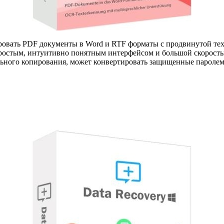
овать PDF документы в Word и RTF форматы с продвинутой тех
простым, интуитивно понятным интерфейсом и большой скорость
льного копирования, может конвертировать защищенные паролем