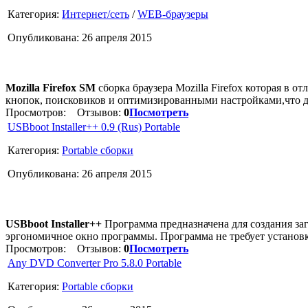
Категория:
Интернет/сеть
/
WEB-браузеры
Опубликована: 26 апреля 2015
Mozilla Firefox SM
сборка браузера Mozilla Firefox которая в 
кнопок, поисковиков и оптимизированными настройками,что дел
Просмотров:
Отзывов:
0
Посмотреть
USBboot Installer++ 0.9 (Rus) Portable
Категория:
Portable сборки
Опубликована: 26 апреля 2015
USBboot Installer++
Программа предназначена для создания за
эргономичное окно программы. Программа не требует установк
Просмотров:
Отзывов:
0
Посмотреть
Any DVD Converter Pro 5.8.0 Portable
Категория:
Portable сборки