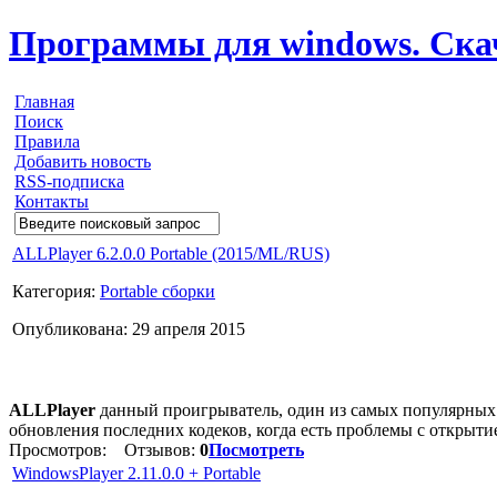
Программы для windows. Скачи
Главная
Поиск
Правила
Добавить новость
RSS-подписка
Контакты
ALLPlayer 6.2.0.0 Portable (2015/ML/RUS)
Категория:
Portable сборки
Опубликована: 29 апреля 2015
ALLPlayer
данный проигрыватель, один из самых популярных 
обновления последних кодеков, когда есть проблемы с открыт
Просмотров:
Отзывов:
0
Посмотреть
WindowsPlayer 2.11.0.0 + Portable