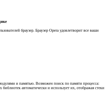
щике
зователей браузер. Браузер Opera удовлетворит все ваши
модулями и памятью. Возможен поиск по памяти процесса:
х библиотек автоматически и использует их, отображая стеки