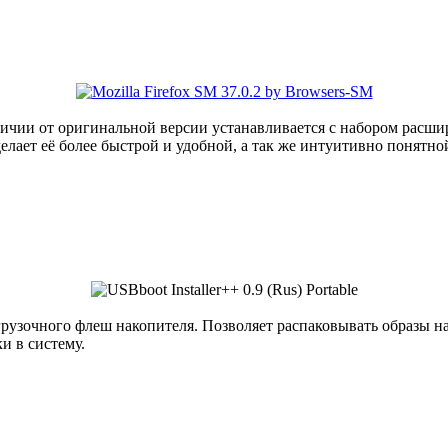
отличии от оригинальной версии устанавливается с набором расши
ает её более быстрой и удобной, а так же интуитивно понятной
грузочного флеш накопителя. Позволяет распаковывать образы 
и в систему.