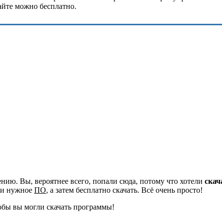
айте можно бесплатно.
ию. Вы, вероятнее всего, попали сюда, потому что хотели
скач
йти нужное
ПО
, а затем бесплатно скачать. Всё очень просто!
обы вы могли скачать программы!