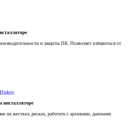
инсталляторе
роизводительности и защиты ПК. Позволяет избавиться от
м инсталляторе
 на жестких дисках, работать с архивами, данными