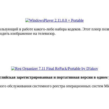
ьзующий в работе какого-либо набора кодеков. Этот плеер поз
водить изображение на телевизор.
нглийская зарегистрированная и портативная версии в одном
о обслуживания системного реестра операционных систем Micor