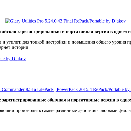
лийская зарегистрированная и портативная версии в одном 
 и утилит, для тонкой настройки и повышения общего уровня п
ернет-истории.
ble by D!akov
зарегистрированные обычная и портативные версии в одно
ющий производить самые различные действия с любыми файлами