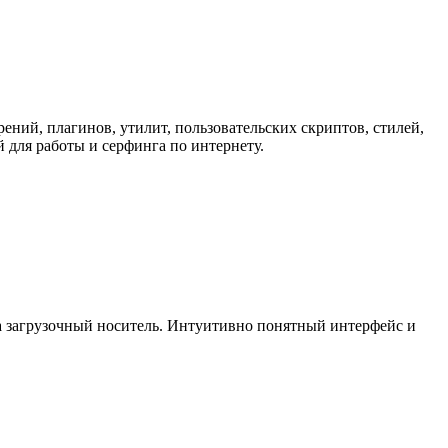
рений, плагинов, утилит, пользовательских скриптов, стилей,
 для работы и серфинга по интернету.
на загрузочный носитель. Интуитивно понятный интерфейс и