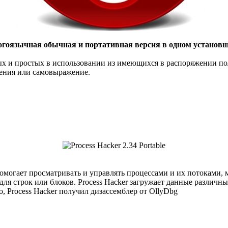
гоязычная обычная и портативная версия в одном установ
х и простых в использовании из имеющихся в распоряжении поль
чения или самовыражение.
омогает просматривать и управлять процессами и их потоками, 
для строк или блоков. Process Hacker загружает данные различны
го, Process Hacker получил дизассемблер от OllyDbg