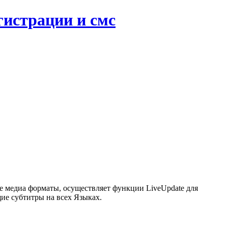
гистрации и смс
е медиа форматы, осуществляет функции LiveUpdate для
ие субтитры на всех Языках.