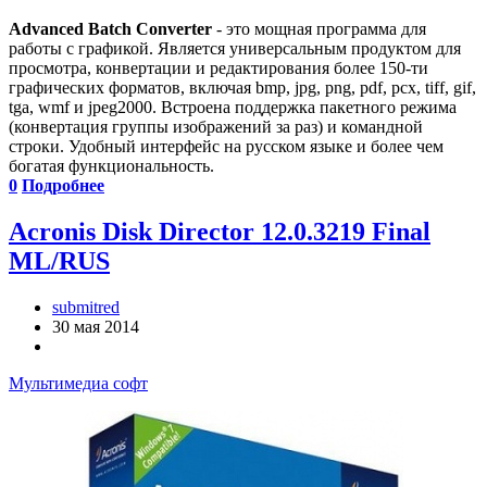
Advanced Batch Converter
- это мощная программа для
работы с графикой. Является универсальным продуктом для
просмотра, конвертации и редактирования более 150-ти
графических форматов, включая bmp, jpg, png, pdf, pcx, tiff, gif,
tga, wmf и jpeg2000. Встроена поддержка пакетного режима
(конвертация группы изображений за раз) и командной
строки. Удобный интерфейс на русском языке и более чем
богатая функциональность.
0
Подробнее
Acronis Disk Director 12.0.3219 Final
ML/RUS
submitred
30 мая 2014
Мультимедиа софт