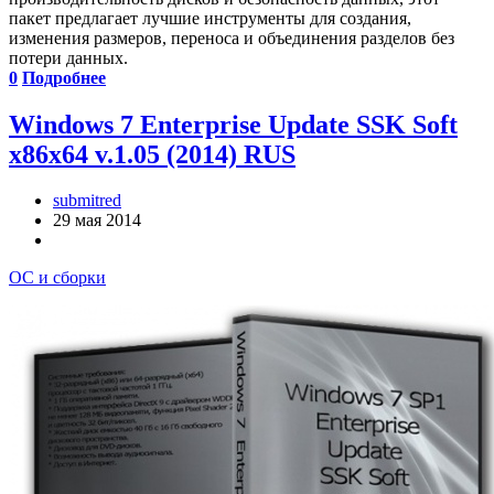
пакет предлагает лучшие инструменты для создания,
изменения размеров, переноса и объединения разделов без
потери данных.
0
Подробнее
Windows 7 Enterprise Update SSK Soft
x86x64 v.1.05 (2014) RUS
submitred
29 мая 2014
ОС и сборки