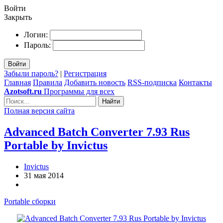
Войти
Закрыть
Логин:
Пароль:
Войти
Забыли пароль?
|
Регистрация
Главная
Правила
Добавить новость
RSS-подписка
Контакты
Azotsoft.ru
Программы для всех
Найти
Полная версия сайта
Advanced Batch Converter 7.93 Rus
Portable by Invictus
Invictus
31 мая 2014
Portable сборки