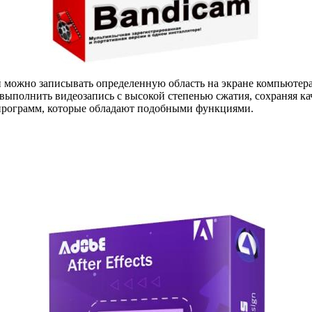
 можно записывать определенную область на экране компьютера
выполнить видеозапись с высокой степенью сжатия, сохраняя к
 программ, которые обладают подобными функциями.