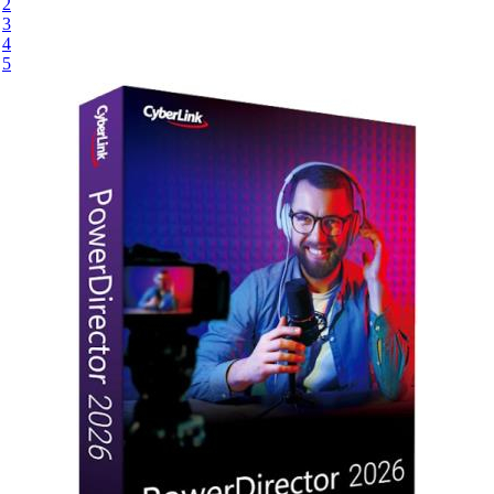
2
3
4
5