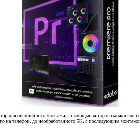
ор для нелинейного монтажа, с помощью которого можно монтир
го на телефон, до необработанного 5K, с последующим монтажом