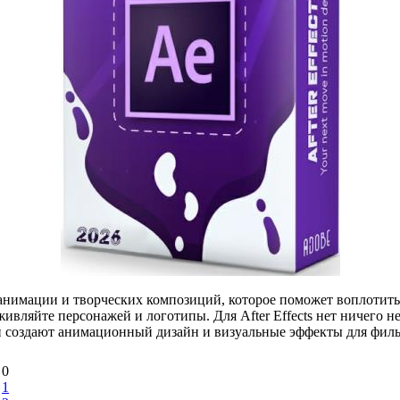
нимации и творческих композиций, которое поможет воплотить
Оживляйте персонажей и логотипы. Для After Effects нет ничег
и создают анимационный дизайн и визуальные эффекты для фильм
0
1