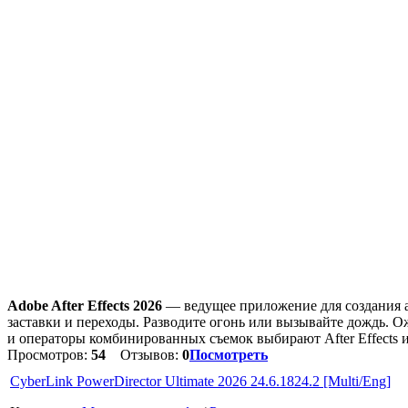
Adobe After Effects 2026
— ведущее приложение для создания а
заставки и переходы. Разводите огонь или вызывайте дождь. 
и операторы комбинированных съемок выбирают After Effects 
Просмотров:
54
Отзывов:
0
Посмотреть
CyberLink PowerDirector Ultimate 2026 24.6.1824.2 [Multi/Eng]