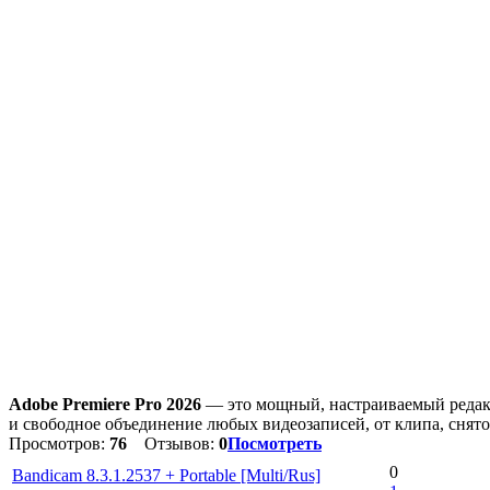
Adobe Premiere Pro 2026
— это мощный, настраиваемый редакт
и свободное объединение любых видеозаписей, от клипа, снято
Просмотров:
76
Отзывов:
0
Посмотреть
0
Bandicam 8.3.1.2537 + Portable [Multi/Rus]