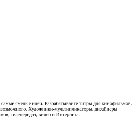
 самые смелые идеи. Разрабатывайте титры для кинофильмов,
о невозможного. Художники-мультипликаторы, дизайнеры
ов, телепередач, видео и Интернета.