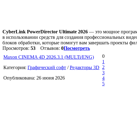
CyberLink PowerDirector Ultimate 2026
— это мощное програм
в использовании средств для создания профессиональных вид
блоков обработки, которые помогут вам завершать проекты фил
Просмотров:
53
Отзывов:
0
Посмотреть
0
Maxon CINEMA 4D 2026.3.1 (MULTi/ENG)
1
2
Категория:
Графический софт
/
Редакторы 3D
3
Опубликована: 26 июня 2026
4
5