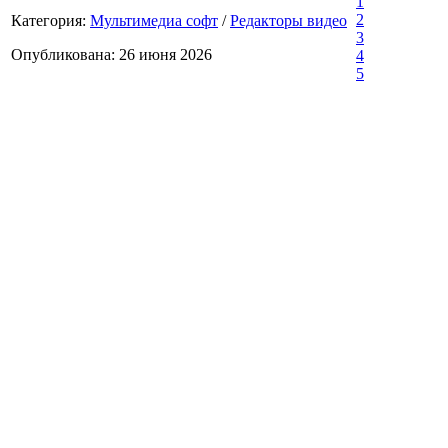
1
2
Категория:
Мультимедиа софт
/
Редакторы видео
3
Опубликована: 26 июня 2026
4
5