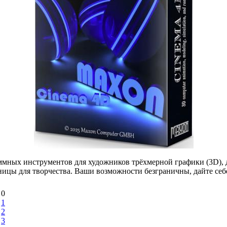
мных инструментов для художников трёхмерной графики (3D), д
ницы для творчества. Ваши возможности безграничны, дайте себ
0
1
2
3