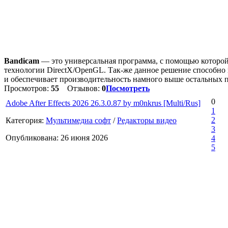
Bandicam
— это универсальная программа, с помощью которой
технологии DirectX/OpenGL. Так-же данное решение способно 
и обеспечивает производительность намного выше остальных
Просмотров:
55
Отзывов:
0
Посмотреть
0
Adobe After Effects 2026 26.3.0.87 by m0nkrus [Multi/Rus]
1
2
Категория:
Мультимедиа софт
/
Редакторы видео
3
Опубликована: 26 июня 2026
4
5