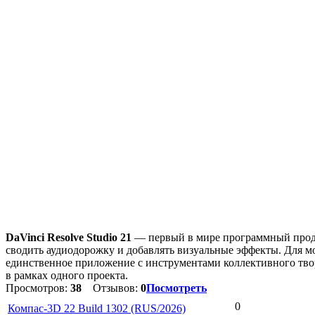
DaVinci Resolve Studio 21
— первый в мире программный проду
сводить аудиодорожку и добавлять визуальные эффекты. Для м
единственное приложение с инструментами коллективного тво
в рамках одного проекта.
Просмотров:
38
Отзывов:
0
Посмотреть
0
Компас-3D 22 Build 1302 (RUS/2026)