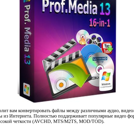
олит вам конвертировать файлы между различными аудио, видео
айлы из Интернета. Полностью поддерживает популярные видео
ысокой четкости (AVCHD, MTS/M2TS, MOD/TOD).