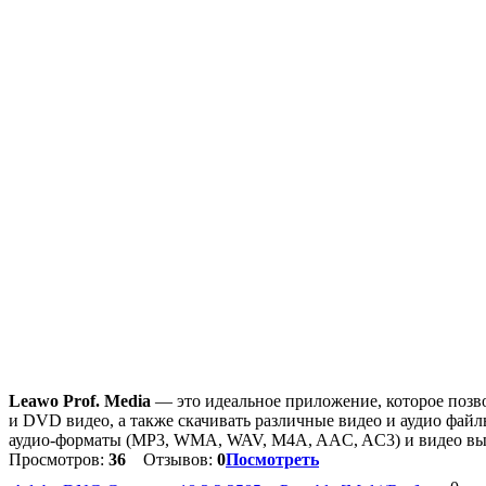
Leawo Prof. Media
— это идеальное приложение, которое позв
и DVD видео, а также скачивать различные видео и аудио ф
аудио-форматы (MP3, WMA, WAV, M4A, AAC, AC3) и видео в
Просмотров:
36
Отзывов:
0
Посмотреть