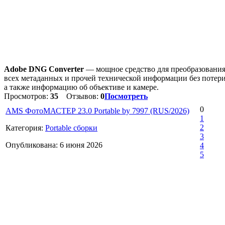
Adobe DNG Converter
— мощное средство для преобразовани
всех метаданных и прочей технической информации без потер
а также информацию об объективе и камере.
Просмотров:
35
Отзывов:
0
Посмотреть
0
AMS ФотоМАСТЕР 23.0 Portable by 7997 (RUS/2026)
1
2
Категория:
Portable сборки
3
Опубликована: 6 июня 2026
4
5