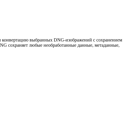
ти конвертацию выбранных DNG-изображений с сохранением
DNG сохраняет любые необработанные данные, метаданные,