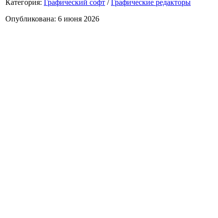
Категория:
Графический софт
/
Графические редакторы
Опубликована: 6 июня 2026