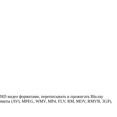
/HD видео форматами, переписывать и прожигать Blu-ray
 форматы (AVI, MPEG, WMV, MP4, FLV, RM, MOV, RMVB, 3GP),