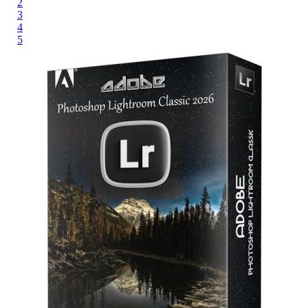
2
3
4
5