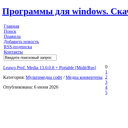
Программы для windows. Скачи
Главная
Поиск
Правила
Добавить новость
RSS-подписка
Контакты
0
Leawo Prof. Media 13.0.0.8 + Portable [Multi/Rus]
1
2
Категория:
Мультимедиа софт
/
Медиа конвертеры
3
Опубликована: 6 июня 2026
4
5