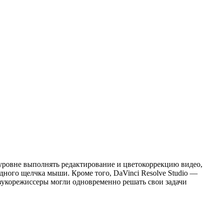
ровне выполнять редактирование и цветокоррекцию видео,
ного щелчка мыши. Кроме того, DaVinci Resolve Studio —
вукорежиссеры могли одновременно решать свои задачи