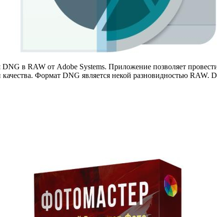
я DNG в RAW от Adobe Systems. Приложение позволяет провес
и качества. Формат DNG является некой разновидностью RAW. 