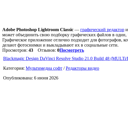
Adobe Photoshop Lightroom Classic
—
графический редактор
и
может объединить свою подборку графических файлов в один, и
Графическое приложение отлично подходит для фотографов, ко
делают фотоснимки и выкладывают их в социальные сети.
Просмотров:
43
Отзывов:
0
Посмотреть
Blackmagic Design DaVinci Resolve Studio 21.0 Build 48 (MULTi
Категория:
Мультимедиа софт
/
Редакторы видео
Опубликована: 6 июня 2026