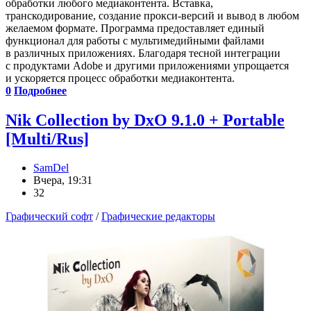
обработки любого медиаконтента. Вставка,
транскодирование, создание прокси-версий и вывод в любом
желаемом формате. Программа предоставляет единый
функционал для работы с мультимедийными файлами
в различных приложениях. Благодаря тесной интеграции
с продуктами Adobe и другими приложениями упрощается
и ускоряется процесс обработки медиаконтента.
0
Подробнее
Nik Collection by DxO 9.1.0 + Portable
[Multi/Rus]
SamDel
Вчера, 19:31
32
Графический софт
/
Графические редакторы