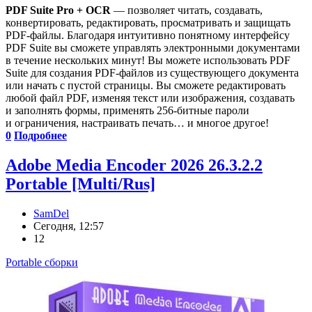
PDF Suite Pro + OCR
— позволяет читать, создавать,
конвертировать, редактировать, просматривать и защищать
PDF-файлы. Благодаря интуитивно понятному интерфейсу
PDF Suite вы сможете управлять электронными документами
в течение нескольких минут! Вы можете использовать PDF
Suite для создания PDF-файлов из существующего документа
или начать с пустой страницы. Вы сможете редактировать
любой файл PDF, изменяя текст или изображения, создавать
и заполнять формы, применять 256-битные пароли
и ограничения, настраивать печать… и многое другое!
0
Подробнее
Adobe Media Encoder 2026 26.3.2.2
Portable [Multi/Rus]
SamDel
Сегодня, 12:57
12
Portable сборки