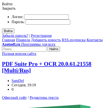
Войти
Закрыть
Логин:
Пароль:
Войти
Забыли пароль?
|
Регистрация
Главная
Правила
Добавить новость
RSS-подписка
Контакты
Azotsoft.ru
Программы для всех
Найти
Полная версия сайта
PDF Suite Pro + OCR 20.0.61.21558
[Multi/Rus]
SamDel
Сегодня, 19:19
0
Офисный софт
/
Редакторы текста