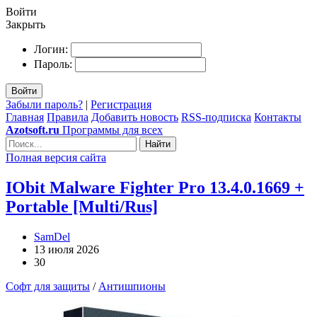
Войти
Закрыть
Логин:
Пароль:
Войти
Забыли пароль?
|
Регистрация
Главная
Правила
Добавить новость
RSS-подписка
Контакты
Azotsoft.ru
Программы для всех
Найти
Полная версия сайта
IObit Malware Fighter Pro 13.4.0.1669 +
Portable [Multi/Rus]
SamDel
13 июля 2026
30
Софт для защиты
/
Антишпионы