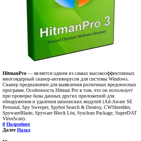
HitmanPro
— является одним из самых высокоэффективных
многоядерный сканер-антивирусов для системы Windows.
Сканер предназначен для выявления различных вредоносных
программ. Особенность Hitman Pro в том, что он использует
при проверке базы данных других приложений для
обнаружения и удаления шпионских модулей (Ad-Aware SE
Personal, Spy Sweeper, Spybot Search & Destroy, CWShredder,
SpywareBlaste, Spyware Block List, Sysclean Package, SuperDAT
VirusScan).
0
Подробнее
Далее
Назад