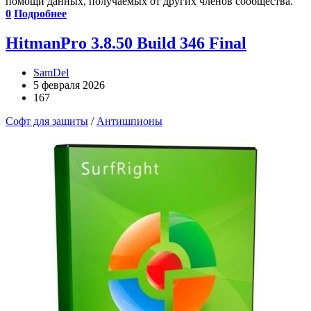
помощи данных, получаемых от других членов сообщества.
0
Подробнее
HitmanPro 3.8.50 Build 346 Final
SamDel
5 февраля 2026
167
Софт для защиты
/
Антишпионы