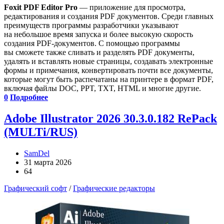
Foxit PDF Editor Pro
— приложение для просмотра,
редактирования и создания PDF документов. Среди главных
преимуществ программы разработчики указывают
на небольшое время запуска и более высокую скорость
создания PDF-документов. С помощью программы
вы сможете также сливать и разделять PDF документы,
удалять и вставлять новые страницы, создавать электронные
формы и примечания, конвертировать почти все документы,
которые могут быть распечатаны на принтере в формат PDF,
включая файлы DOC, PPT, TXT, HTML и многие другие.
0
Подробнее
Adobe Illustrator 2026 30.3.0.182 RePack
(MULTi/RUS)
SamDel
31 марта 2026
64
Графический софт
/
Графические редакторы