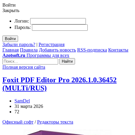
Войти
Закрыть
Логин:
Пароль:
Войти
Забыли пароль?
|
Регистрация
Главная
Правила
Добавить новость
RSS-подписка
Контакты
Azotsoft.ru
Программы для всех
Найти
Полная версия сайта
Foxit PDF Editor Pro 2026.1.0.36452
(MULTi/RUS)
SamDel
31 марта 2026
72
Офисный софт
/
Редакторы текста