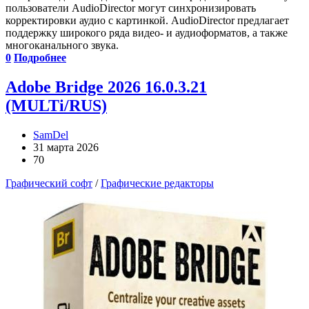
пользователи AudioDirector могут синхронизировать
корректировки аудио с картинкой. AudioDirector предлагает
поддержку широкого ряда видео- и аудиоформатов, а также
многоканального звука.
0
Подробнее
Adobe Bridge 2026 16.0.3.21
(MULTi/RUS)
SamDel
31 марта 2026
70
Графический софт
/
Графические редакторы