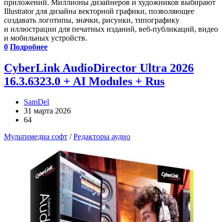
приложений. Миллионы дизайнеров и художников выбирают
Illustrator для дизайна векторной графики, позволяющее
создавать логотипы, значки, рисунки, типографику
и иллюстрации для печатных изданий, веб-публикаций, видео
и мобильных устройств.
0
Подробнее
CyberLink AudioDirector Ultra 2026
16.3.6323.0 + AI Modules + Rus
SamDel
31 марта 2026
64
Мультимедиа софт
/
Редакторы аудио