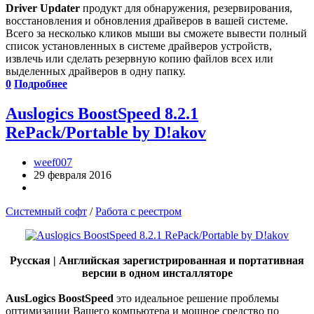
Driver Updater
продукт для обнаружения, резервирования,
восстановления и обновления драйверов в вашей системе.
Всего за несколько кликов мыши вы сможете вывести полный
список установленных в системе драйверов устройств,
извлечь или сделать резервную копию файлов всех или
выделенных драйверов в одну папку.
0
Подробнее
Auslogics BoostSpeed 8.2.1
RePack/Portable by D!akov
weef007
29 февраля 2016
Системный софт
/
Работа с реестром
Русская | Английская зарегистрированная и портативная
версии в одном инсталляторе
AusLogics BoostSpeed
это идеальное решение проблемы
оптимизации Вашего компьютера и мощное средство по