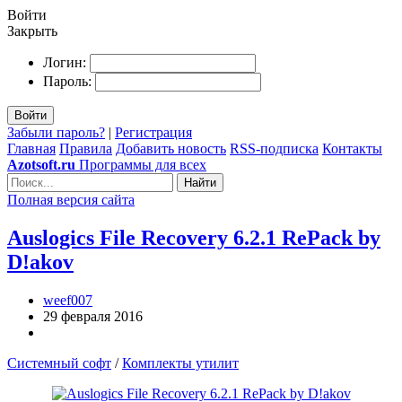
Войти
Закрыть
Логин:
Пароль:
Войти
Забыли пароль?
|
Регистрация
Главная
Правила
Добавить новость
RSS-подписка
Контакты
Azotsoft.ru
Программы для всех
Найти
Полная версия сайта
Auslogics File Recovery 6.2.1 RePack by
D!akov
weef007
29 февраля 2016
Системный софт
/
Комплекты утилит