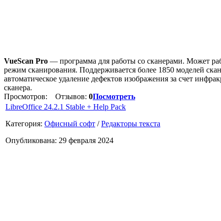
VueScan Pro
— программа для работы со сканерами. Может раб
режим сканирования. Поддерживается более 1850 моделей скане
автоматическое удаление дефектов изображения за счет инфра
сканера.
Просмотров:
Отзывов:
0
Посмотреть
LibreOffice 24.2.1 Stable + Help Pack
Категория:
Офисный софт
/
Редакторы текста
Опубликована: 29 февраля 2024