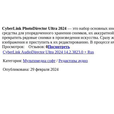
CyberLink PhotoDirector Ultra 2024
— это набор основных ин
средства для упорядоченного хранения снимков, их аккуратно
превратить рядовые снимки в произведения искусства. Сразу ж
изображения и приступить к их редактированию. В процессе и
Просмотров:
Отзывов:
0
Посмотреть
CyberLink AudioDirector Ultra 2024 14.2.3823.0 + Rus
Категория:
Мультимедиа софт
/
Редакторы аудио
Опубликована: 29 февраля 2024