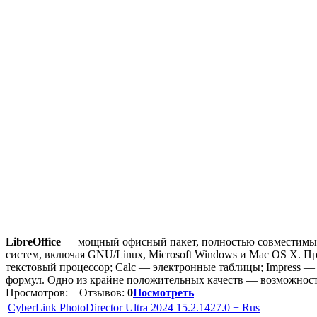
LibreOffice
— мощный офисный пакет, полностью совместимый 
систем, включая GNU/Linux, Microsoft Windows и Mac OS X. Пр
текстовый процессор; Calc — электронные таблицы; Impress 
формул. Одно из крайне положительных качеств — возможност
Просмотров:
Отзывов:
0
Посмотреть
CyberLink PhotoDirector Ultra 2024 15.2.1427.0 + Rus