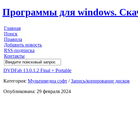
Программы для windows. Скачи
Главная
Поиск
Правила
Добавить новость
RSS-подписка
Контакты
DVDFab 13.0.1.2 Final + Portable
Категория:
Мультимедиа софт
/
Запись/копирование дисков
Опубликована: 29 февраля 2024