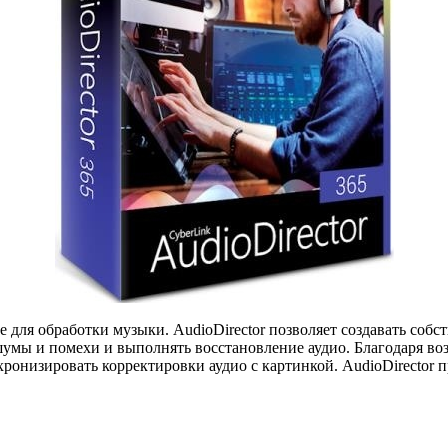
для обработки музыки. AudioDirector позволяет создавать соб
шумы и помехи и выполнять восстановление аудио. Благодаря в
хронизировать корректировки аудио с картинкой. AudioDirector 