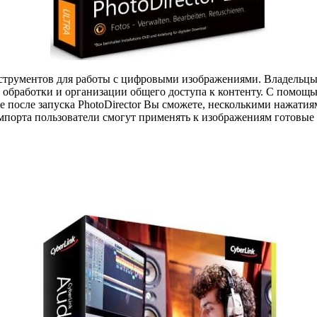
струментов для работы с цифровыми изображениями. Владельцы
й обработки и организации общего доступа к контенту. С помо
е после запуска PhotoDirector Вы сможете, несколькими нажати
мпорта пользователи смогут применять к изображениям готовые