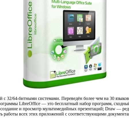
с 32/64-битными системами. Переведён более чем на 30 языко
ограммы LibreOffice — это бесплатный набор программ, сходный 
— создание и просмотр мультимедийных презентаций; Draw — ред
ь работы всех этих приложений с соответствующими документа