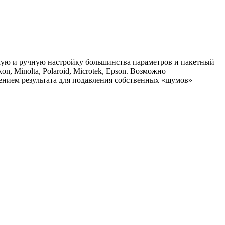
скую и ручную настройку большинства параметров и пакетный
 Minolta, Polaroid, Microtek, Epson. Возможно
ением результата для подавления собственных «шумов»