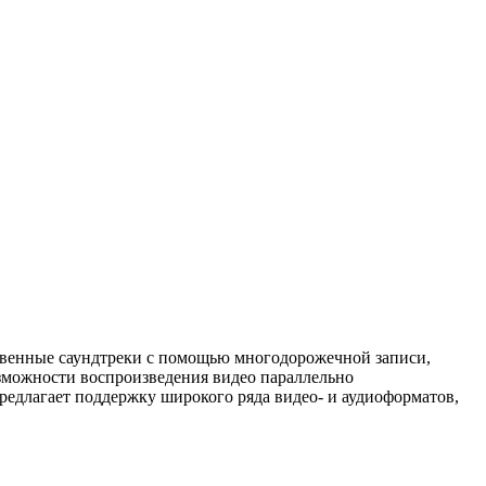
ственные саундтреки с помощью многодорожечной записи,
озможности воспроизведения видео параллельно
предлагает поддержку широкого ряда видео- и аудиоформатов,