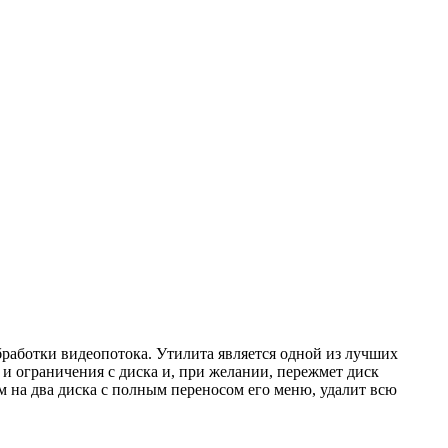
аботки видеопотока. Утилита является одной из лучших
и ограничения с диска и, при желании, пережмет диск
 на два диска с полным переносом его меню, удалит всю