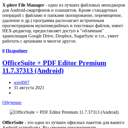
X-plore File Manager
- один из лучших файловых менеджеров
для Android-смартфонов и планшетов. Кроме стандартных
операций с файлами и папками (копирование, перемещение,
удаление и др.) программа располагает встроенным
просмотрщиком мультимедийных и текстовых файлов, имеет
HEX-редактор, предоставляет доступ к "облачным"
хранилищам Google Drive, Dropbox, SugarSync и т.п., умеет
работать с архивами и многое другое.
0
Подробнее
OfficeSuite + PDF Editor Premium
11.7.37313 (Android)
weef007
31 августа 2021
Обучение
OfficeSuite
- это один из лучших офисных пакетов для вашего
Android устройства. Вы сможете просматривать,