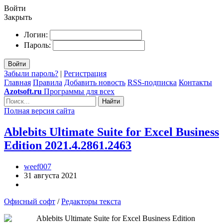
Войти
Закрыть
Логин:
Пароль:
Войти
Забыли пароль?
|
Регистрация
Главная
Правила
Добавить новость
RSS-подписка
Контакты
Azotsoft.ru
Программы для всех
Найти
Полная версия сайта
Ablebits Ultimate Suite for Excel Business
Edition 2021.4.2861.2463
weef007
31 августа 2021
Офисный софт
/
Редакторы текста