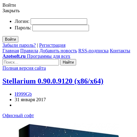
Войти
Закрыть
Логин:
Пароль:
Войти
Забыли пароль?
|
Регистрация
Главная
Правила
Добавить новость
RSS-подписка
Контакты
Azotsoft.ru
Программы для всех
Найти
Полная версия сайта
Stellarium 0.90.0.9120 (x86/x64)
H999Gb
31 января 2017
Офисный софт