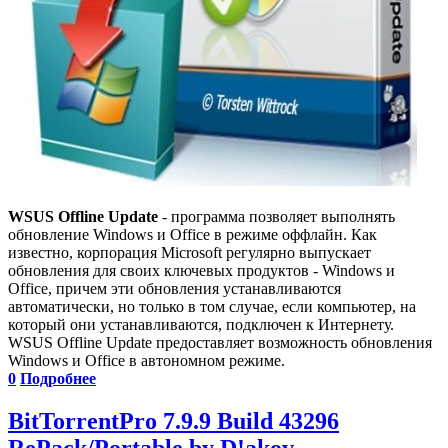
WSUS Offline Update
- программа позволяет выполнять
обновление Windows и Office в режиме оффлайн. Как
известно, корпорация Microsoft регулярно выпускает
обновления для своих ключевых продуктов - Windows и
Office, причем эти обновления устанавливаются
автоматически, но только в том случае, если компьютер, на
который они устанавливаются, подключен к Интернету.
WSUS Offline Update предоставляет возможность обновления
Windows и Office в автономном режиме.
0
Подробнее
BitTorrentPro 7.9.9 Build 43296