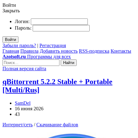
Войти
Закрыть
Логин:
Пароль:
Войти
Забыли пароль?
|
Регистрация
Главная
Правила
Добавить новость
RSS-подписка
Контакты
Azotsoft.ru
Программы для всех
Найти
Полная версия сайта
qBittorrent 5.2.2 Stable + Portable
[Multi/Rus]
SamDel
16 июня 2026
43
Интернет/сеть
/
Скачивание файлов