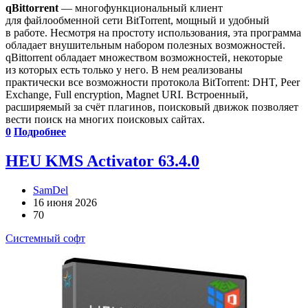
qBittorrent
— многофункциональный клиент
для файлообменной сети BitTorrent, мощный и удобный
в работе. Несмотря на простоту использования, эта программа
обладает внушительным набором полезных возможностей.
qBittorrent обладает множеством возможностей, некоторые
из которых есть только у него. В нем реализованы
практически все возможности протокола BitTorrent: DHT, Peer
Exchange, Full encryption, Magnet URI. Встроенный,
расширяемый за счёт плагинов, поисковый движок позволяет
вести поиск на многих поисковых сайтах.
0
Подробнее
HEU KMS Activator 63.4.0
SamDel
16 июня 2026
70
Системный софт