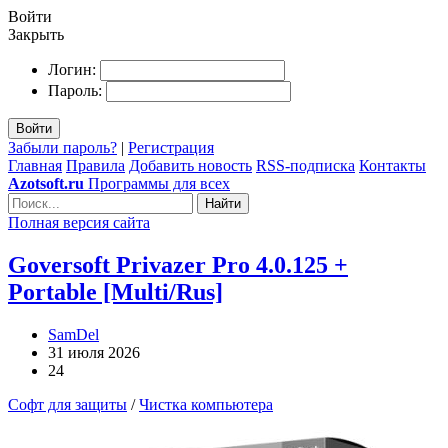
Войти
Закрыть
Логин:
Пароль:
Войти
Забыли пароль?
|
Регистрация
Главная
Правила
Добавить новость
RSS-подписка
Контакты
Azotsoft.ru
Программы для всех
Найти
Полная версия сайта
Goversoft Privazer Pro 4.0.125 +
Portable [Multi/Rus]
SamDel
31 июля 2026
24
Софт для защиты
/
Чистка компьютера