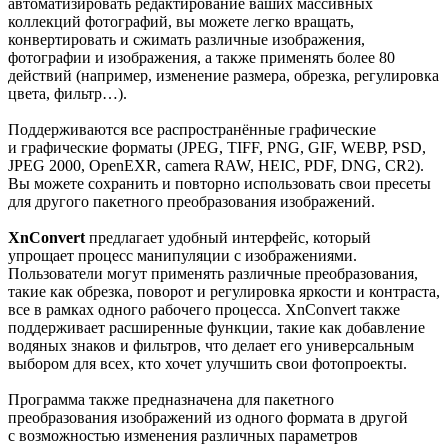
автоматизировать редактирование ваших массивных
коллекций фотографий, вы можете легко вращать,
конвертировать и сжимать различные изображения,
фотографии и изображения, а также применять более 80
действий (например, изменение размера, обрезка, регулировка
цвета, фильтр…).
Поддерживаются все распространённые графические
и графические форматы (JPEG, TIFF, PNG, GIF, WEBP, PSD,
JPEG 2000, OpenEXR, camera RAW, HEIC, PDF, DNG, CR2).
Вы можете сохранить и повторно использовать свои пресеты
для другого пакетного преобразования изображений.
XnConvert
предлагает удобный интерфейс, который
упрощает процесс манипуляции с изображениями.
Пользователи могут применять различные преобразования,
такие как обрезка, поворот и регулировка яркости и контраста,
все в рамках одного рабочего процесса. XnConvert также
поддерживает расширенные функции, такие как добавление
водяных знаков и фильтров, что делает его универсальным
выбором для всех, кто хочет улучшить свои фотопроекты.
Программа также предназначена для пакетного
преобразования изображений из одного формата в другой
с возможностью изменения различных параметров