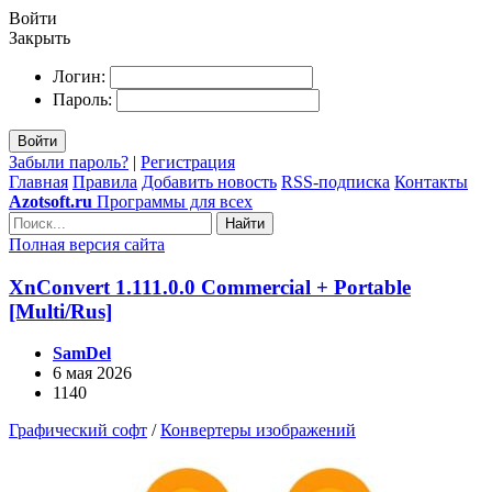
Войти
Закрыть
Логин:
Пароль:
Войти
Забыли пароль?
|
Регистрация
Главная
Правила
Добавить новость
RSS-подписка
Контакты
Azotsoft.ru
Программы для всех
Найти
Полная версия сайта
XnConvert 1.111.0.0 Commercial + Portable
[Multi/Rus]
SamDel
6 мая 2026
1140
Графический софт
/
Конвертеры изображений