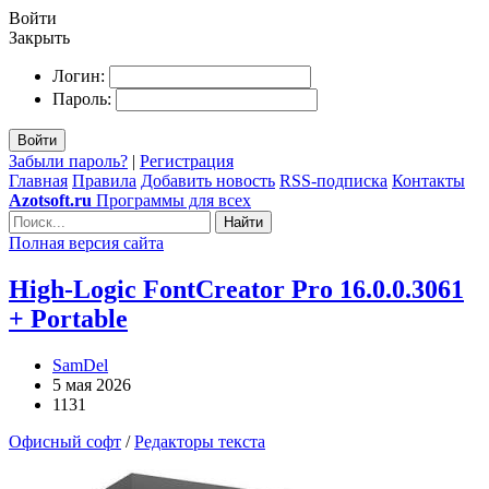
Войти
Закрыть
Логин:
Пароль:
Войти
Забыли пароль?
|
Регистрация
Главная
Правила
Добавить новость
RSS-подписка
Контакты
Azotsoft.ru
Программы для всех
Найти
Полная версия сайта
High-Logic FontCreator Pro 16.0.0.3061
+ Portable
SamDel
5 мая 2026
1131
Офисный софт
/
Редакторы текста