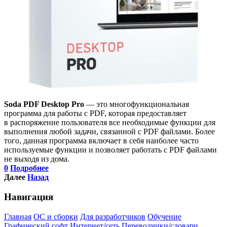
Soda PDF Desktop Pro
— это многофункциональная
программа для работы с PDF, которая предоставляет
в распоряжение пользователя все необходимые функции для
выполнения любой задачи, связанной с PDF файлами. Более
того, данная программа включает в себя наиболее часто
используемые функции и позволяет работать с PDF файлами
не выходя из дома.
0
Подробнее
Далее
Назад
Навигация
Главная
ОС и сборки
Для разработчиков
Обучение
Графический софт
Интернет/сеть
Переводчики/словари