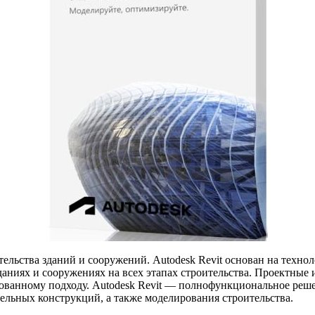
ельства зданий и сооружений. Autodesk Revit основан на тех
аниях и сооружениях на всех этапах строительства. Проектные 
ванному подходу. Autodesk Revit — полнофункциональное реше
ельных конструкций, а также моделирования строительства.