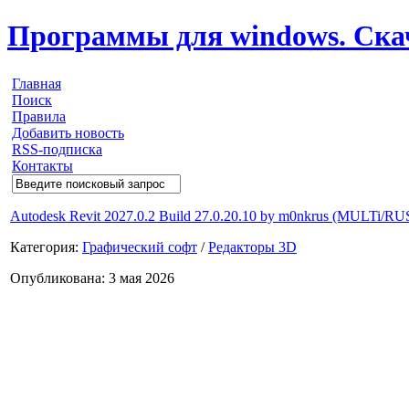
Программы для windows. Скачи
Главная
Поиск
Правила
Добавить новость
RSS-подписка
Контакты
Autodesk Revit 2027.0.2 Build 27.0.20.10 by m0nkrus (MULTi/RU
Категория:
Графический софт
/
Редакторы 3D
Опубликована: 3 мая 2026