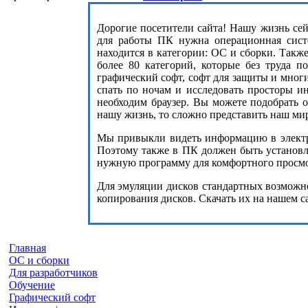
Дорогие посетители сайта! Нашу жизнь сейч
для работы ПК нужна операционная сист
находится в категории: ОС и сборки. Такж
более 80 категорий, которые без труда п
графический софт, софт для защиты и мног
спать по ночам и исследовать просторы и
необходим браузер. Вы можете подобрать 
нашу жизнь, то сложно представить наш ми
Мы привыкли видеть информацию в электро
Поэтому также в ПК должен быть установле
нужную программу для комфортного просмот
Для эмуляции дисков стандартных возможнос
копирования дисков. Скачать их на нашем с
Главная
ОС и сборки
Для разработчиков
Обучение
Графический софт