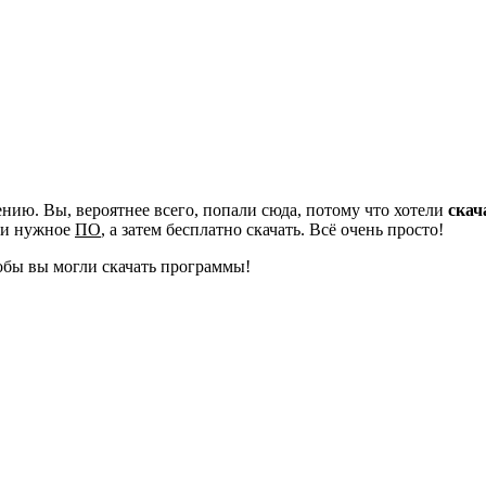
ию. Вы, вероятнее всего, попали сюда, потому что хотели
скач
йти нужное
ПО
, а затем бесплатно скачать. Всё очень просто!
обы вы могли скачать программы!