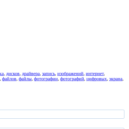
ка
,
дисков
,
драйвера
,
запись
,
изображений
,
интернет
,
,
файлов
,
файлы
,
фотографии
,
фотографий
,
цифровых
,
экрана
,