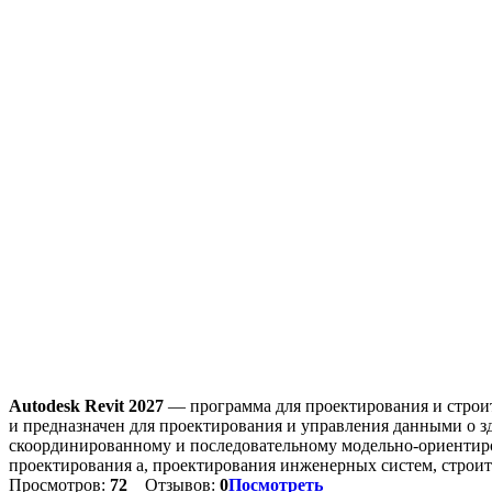
Autodesk Revit 2027
— программа для проектирования и строит
и предназначен для проектирования и управления данными о зд
скоординированному и последовательному модельно-ориентиро
проектирования а, проектирования инженерных систем, строит
Просмотров:
72
Отзывов:
0
Посмотреть