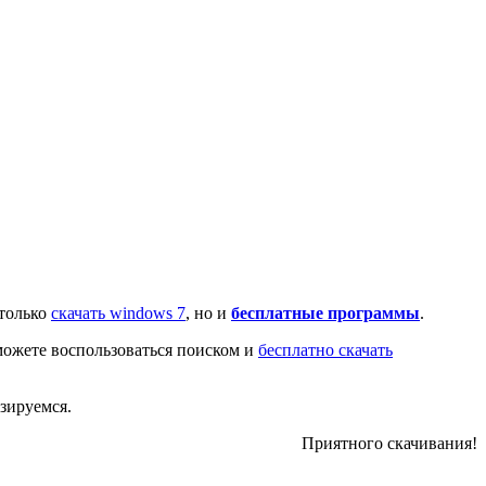
 только
скачать windows 7
, но и
бесплатные программы
.
сможете воспользоваться поиском и
бесплатно скачать
изируемся.
Приятного скачивания!