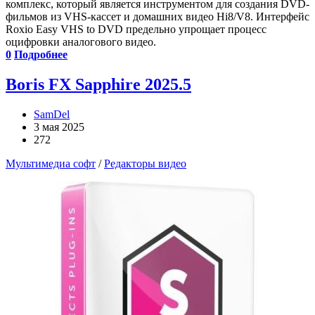
комплекс, который является инструментом для создания DVD-
фильмов из VHS-кассет и домашних видео Hi8/V8. Интерфейс
Roxio Easy VHS to DVD предельно упрощает процесс
оцифровки аналогового видео.
0
Подробнее
Boris FX Sapphire 2025.5
SamDel
3 мая 2025
272
Мультимедиа софт
/
Редакторы видео