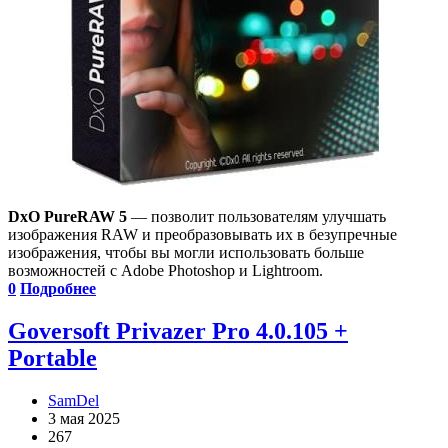
DxO PureRAW 5
— позволит пользователям улучшать
изображения RAW и преобразовывать их в безупречные
изображения, чтобы вы могли использовать больше
возможностей с Adobe Photoshop и Lightroom.
0
Подробнее
Goversoft Privazer Pro 4.0.105 +
Portable
SamDel
3 мая 2025
267