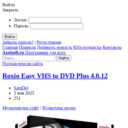
Войти
Закрыть
Логин:
Пароль:
Войти
Забыли пароль?
|
Регистрация
Главная
Правила
Добавить новость
RSS-подписка
Контакты
Azotsoft.ru
Программы для всех
Найти
Полная версия сайта
Roxio Easy VHS to DVD Plus 4.0.12
SamDel
3 мая 2025
251
Мультимедиа софт
/
Редакторы видео