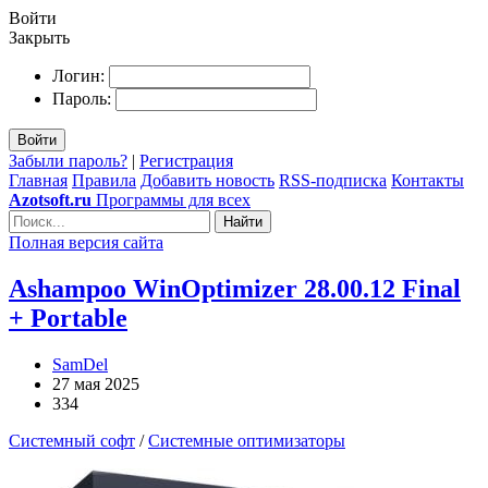
Войти
Закрыть
Логин:
Пароль:
Войти
Забыли пароль?
|
Регистрация
Главная
Правила
Добавить новость
RSS-подписка
Контакты
Azotsoft.ru
Программы для всех
Найти
Полная версия сайта
Ashampoo WinOptimizer 28.00.12 Final
+ Portable
SamDel
27 мая 2025
334
Системный софт
/
Системные оптимизаторы