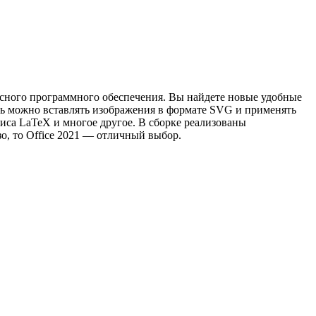
исного программного обеспечения. Вы найдете новые удобные
рь можно вставлять изображения в формате SVG и применять
сиса LaTeX и многое другое. В сборке реализованы
о, то Office 2021 — отличный выбор.