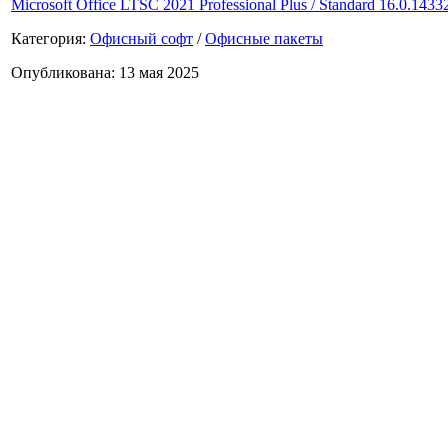
Microsoft Office LTSC 2021 Professional Plus / Standard 16.0.143
Категория:
Офисный софт
/
Офисные пакеты
Опубликована: 13 мая 2025