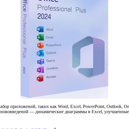
ор приложений, таких как Word, Excel, PowerPoint, Outlook, On
 нововведений — динамические диаграммы в Excel, улучшенные в