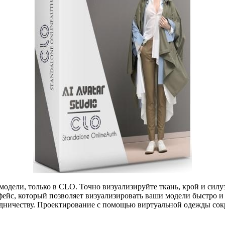
одели, только в CLO. Точно визуализируйте ткань, крой и силу
фейс, который позволяет визуализировать ваши модели быстро и 
дничеству. Проектирование с помощью виртуальной одежды сокр