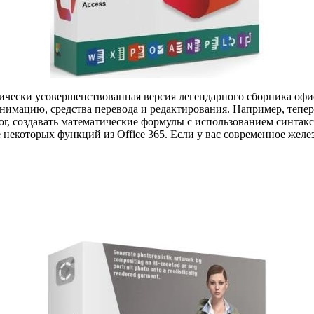
ически усовершенствованная версия легендарного сборника оф
нимацию, средства перевода и редактирования. Например, тепе
tor, создавать математические формулы с использованием синтак
некоторых функций из Office 365. Если у вас современное желез