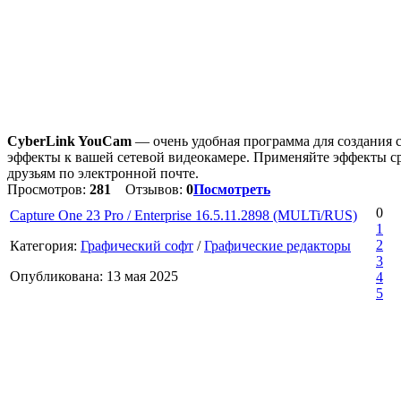
CyberLink YouCam
— очень удобная программа для создания 
эффекты к вашей сетевой видеокамере. Применяйте эффекты сра
друзьям по электронной почте.
Просмотров:
281
Отзывов:
0
Посмотреть
0
Capture One 23 Pro / Enterprise 16.5.11.2898 (MULTi/RUS)
1
2
Категория:
Графический софт
/
Графические редакторы
3
Опубликована: 13 мая 2025
4
5