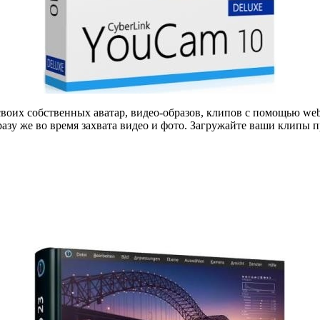
своих собственных аватар, видео-образов, клипов с помощью we
зу же во время захвата видео и фото. Загружайте ваши клипы п