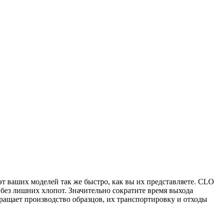
эт ваших моделей так же быстро, как вы их представляете. CLO
без лишних хлопот. Значительно сократите время выхода
ащает производство образцов, их транспортировку и отходы