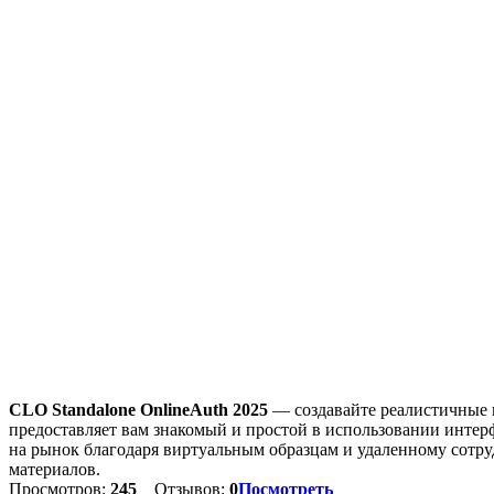
CLO Standalone OnlineAuth 2025
— создавайте реалистичные м
предоставляет вам знакомый и простой в использовании интер
на рынок благодаря виртуальным образцам и удаленному сотру
материалов.
Просмотров:
245
Отзывов:
0
Посмотреть