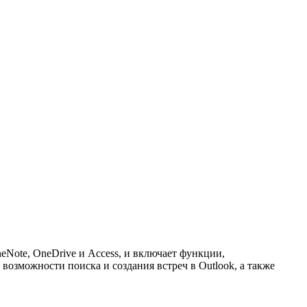
eNote, OneDrive и Access, и включает функции,
озможности поиска и создания встреч в Outlook, а также