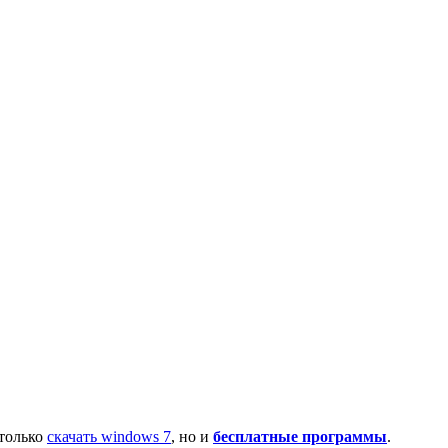
 только
скачать windows 7
, но и
бесплатные программы
.