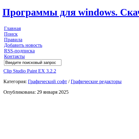
Программы для windows. Скачи
Главная
Поиск
Правила
Добавить новость
RSS-подписка
Контакты
Clip Studio Paint EX 3.2.2
Категория:
Графический софт
/
Графические редакторы
Опубликована: 29 января 2025