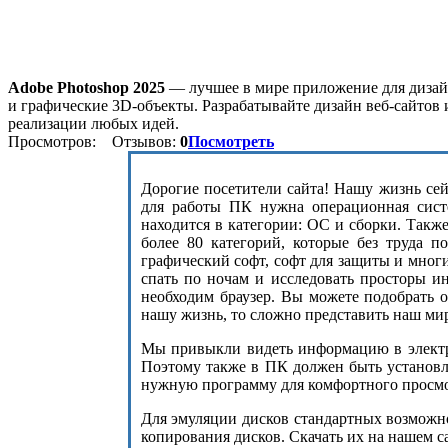
Adobe Photoshop 2025
— лучшее в мире приложение для дизайн
и графические 3D-объекты. Разрабатывайте дизайн веб-сайтов 
реализации любых идей.
Просмотров:
Отзывов:
0
Посмотреть
Дорогие посетители сайта! Нашу жизнь сейч
для работы ПК нужна операционная сист
находится в категории: ОС и сборки. Такж
более 80 категорий, которые без труда п
графический софт, софт для защиты и мног
спать по ночам и исследовать просторы и
необходим браузер. Вы можете подобрать 
нашу жизнь, то сложно представить наш ми
Мы привыкли видеть информацию в электро
Поэтому также в ПК должен быть установле
нужную программу для комфортного просмот
Для эмуляции дисков стандартных возможнос
копирования дисков. Скачать их на нашем с