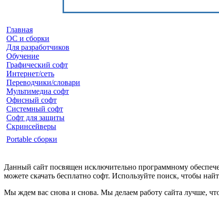
Главная
ОС и сборки
Для разработчиков
Обучение
Графический софт
Интернет/сеть
Переводчики/словари
Мультимедиа софт
Офисный софт
Системный софт
Софт для защиты
Скринсейверы
Portable сборки
Данный сайт посвящен исключительно программному обеспечен
можете скачать бесплатно софт. Используйте поиск, чтобы на
Мы ждем вас снова и снова. Мы делаем работу сайта лучше, чт