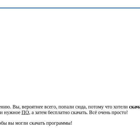
ию. Вы, вероятнее всего, попали сюда, потому что хотели
скач
йти нужное
ПО
, а затем бесплатно скачать. Всё очень просто!
обы вы могли скачать программы!