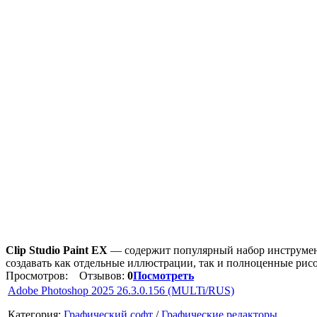
Clip Studio Paint EX
— содержит популярный набор инструмент
создавать как отдельные иллюстрации, так и полноценные рис
Просмотров:
Отзывов:
0
Посмотреть
Adobe Photoshop 2025 26.3.0.156 (MULTi/RUS)
Категория:
Графический софт
/
Графические редакторы