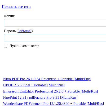
Показать все теги
Логин:
Пароль (
Забыли?
):
Чужой компьютер
Nitro PDF Pro 26.1.0.54 Enterprise + Portable [Multi/Eng]
UPDF 2.5.6 Final + Portable [Multi/Rus]
Emurasoft EmEditor Professional 26.2.0 + Portable [Multi/Rus]
FinePrint 12.31 / pdfFactory Pro 9.31 [Multi/Rus]
Wondershare PDFelement Pro 12.1.26.4340 + Portable [Multi/Rus]