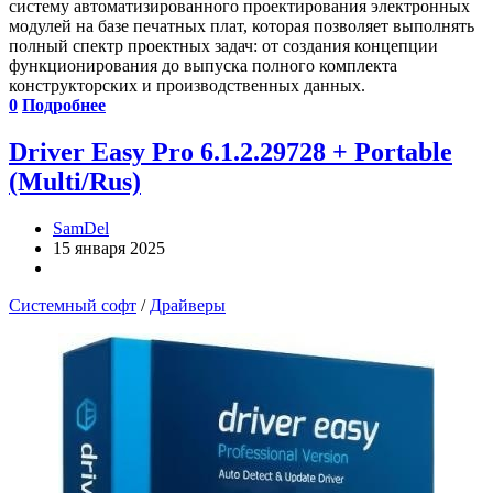
систему автоматизированного проектирования электронных
модулей на базе печатных плат, которая позволяет выполнять
полный спектр проектных задач: от создания концепции
функционирования до выпуска полного комплекта
конструкторских и производственных данных.
0
Подробнее
Driver Easy Pro 6.1.2.29728 + Portable
(Multi/Rus)
SamDel
15 января 2025
Системный софт
/
Драйверы