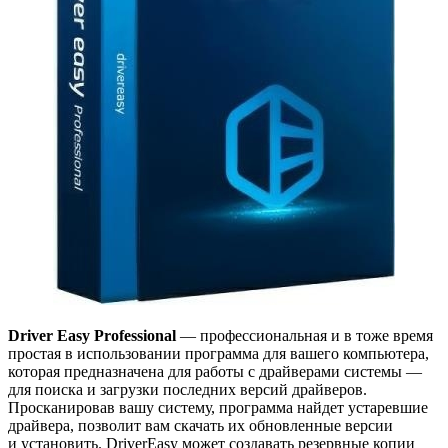
Driver Easy Professional
— профессиональная и в тоже время
простая в использовании программа для вашего компьютера,
которая предназначена для работы с драйверами системы —
для поиска и загрузки последних версий драйверов.
Просканировав вашу систему, программа найдет устаревшие
драйвера, позволит вам скачать их обновленные версии
и установить. DriverEasy может создавать резервные копии