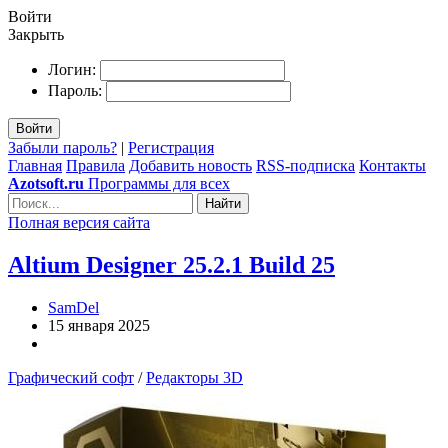
Войти
Закрыть
Логин:
Пароль:
Войти
Забыли пароль?
|
Регистрация
Главная
Правила
Добавить новость
RSS-подписка
Контакты
Azotsoft.ru
Программы для всех
Найти
Полная версия сайта
Altium Designer 25.2.1 Build 25
SamDel
15 января 2025
Графический софт
/
Редакторы 3D