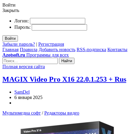
Войти
Закрыть
Логин:
Пароль:
Войти
Забыли пароль?
|
Регистрация
Главная
Правила
Добавить новость
RSS-подписка
Контакты
Azotsoft.ru
Программы для всех
Найти
Полная версия сайта
MAGIX Video Pro X16 22.0.1.253 + Rus
SamDel
6 января 2025
Мультимедиа софт
/
Редакторы видео