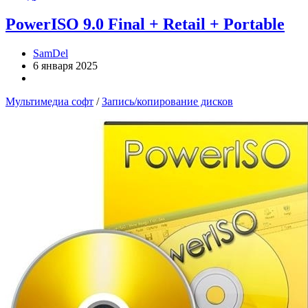
PowerISO 9.0 Final + Retail + Portable
SamDel
6 января 2025
Мультимедиа софт
/
Запись/копирование дисков