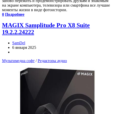
заново пережить и продемонстрировать друзьям и знакомым
на экране компьютера, телевизора или смартфона все лучшие
моменты жизни в виде фотоистории.
0
Подробнее
MAGIX Samplitude Pro X8 Suite
19.2.2.24222
SamDel
6 января 2025
Мультимедиа софт
/
Редакторы аудио