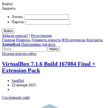
Войти
Закрыть
Логин:
Пароль:
Войти
Забыли пароль?
|
Регистрация
Главная
Правила
Добавить новость
RSS-подписка
Контакты
Azotsoft.ru
Программы для всех
Найти
Полная версия сайта
VirtualBox 7.1.6 Build 167084 Final +
Extension Pack
SamDel
22 января 2025
Системный софт