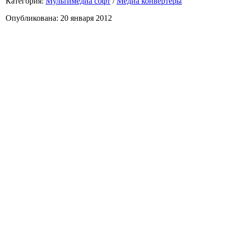
Категория:
Мультимедиа софт
/
Медиа конвертеры
Опубликована: 20 января 2012