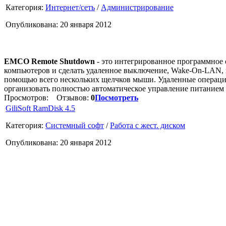
Категория:
Интернет/сеть
/
Администрирование
Опубликована: 20 января 2012
EMCO Remote Shutdown
- это интегрированное программное 
компьютеров и сделать удаленное выключение, Wake-On-LAN, п
помощью всего нескольких щелчков мыши. Удаленные операции
организовать полностью автоматическое управление питанием
Просмотров:
Отзывов:
0
Посмотреть
GiliSoft RamDisk 4.5
Категория:
Системный софт
/
Работа с жест. диском
Опубликована: 20 января 2012