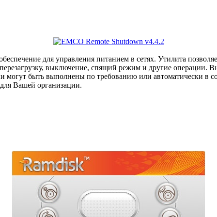
обеспечение для управления питанием в сетях. Утилита позволя
ерезагрузку, выключение, спящий режим и другие операции. Вы
 могут быть выполнены по требованию или автоматически в со
 для Вашей организации.