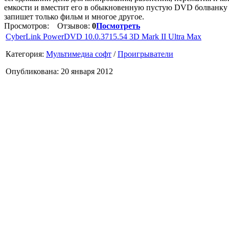
емкости и вместит его в обыкновенную пустую DVD болванку с
запишет только фильм и многое другое.
Просмотров:
Отзывов:
0
Посмотреть
CyberLink PowerDVD 10.0.3715.54 3D Mark II Ultra Max
Категория:
Мультимедиа софт
/
Проигрыватели
Опубликована: 20 января 2012