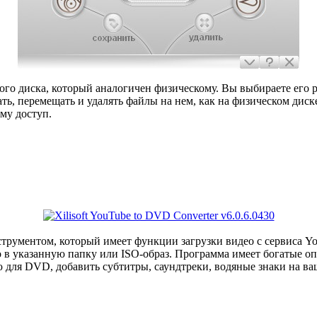
ого диска, который аналогичен физическому. Вы выбираете его р
ать, перемещать и удалять файлы на нем, как на физическом ди
му доступ.
трументом, который имеет функции загрузки видео с сервиса Y
в указанную папку или ISO-образ. Программа имеет богатые опци
ю для DVD, добавить субтитры, саундтреки, водяные знаки на 