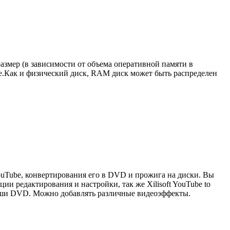
азмер (в зависимости от объема оперативной памяти в
ске.Как и физический диск, RAM диск может быть распределен
ouTube, конвертирования его в DVD и прожига на диски. Вы
и редактирования и настройки, так же Xilisoft YouTube to
ваши DVD. Можно добавлять различные видеоэффекты.