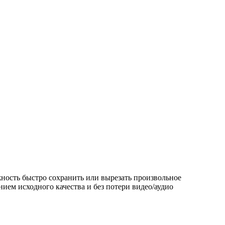
ость быстро сохранить или вырезать произвольное
нием исходного качества и без потери видео/аудио