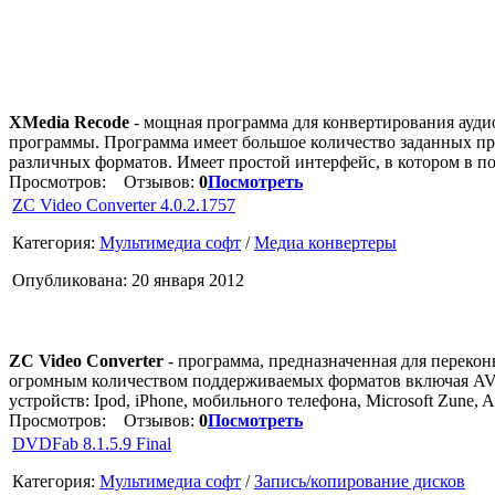
XMedia Recode
- мощная программа для конвертирования ауди
программы. Программа имеет большое количество заданных про
различных форматов. Имеет простой интерфейс, в котором в 
Просмотров:
Отзывов:
0
Посмотреть
ZC Video Converter 4.0.2.1757
Категория:
Мультимедиа софт
/
Медиа конвертеры
Опубликована: 20 января 2012
ZC Video Converter
- программа, предназначенная для перекон
огромным количеством поддерживаемых форматов включая 
устройств: Ipod, iPhone, мобильного телефона, Microsoft Zune, 
Просмотров:
Отзывов:
0
Посмотреть
DVDFab 8.1.5.9 Final
Категория:
Мультимедиа софт
/
Запись/копирование дисков