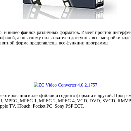
о- и видео-файлов различных форматов. Имеет простой интерфей
филей, а опытному пользователю доступны все настройки кодер
понятной форме представлены все функции программы.
вертирования видеофайлов из одного формата в другой. Програ
AVI, MPEG, MPEG 1, MPEG 2, MPEG 4, VCD, DVD, SVCD, RMVB
Apple TV, ITouch, Pocket PC, Sony PSP ECT.