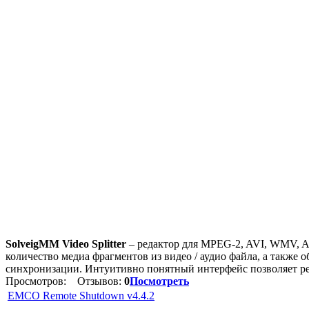
SolveigMM Video Splitter
– редактор для MPEG-2, AVI, WMV, A
количество медиа фрагментов из видео / аудио файла, а также
синхронизации. Интуитивно понятный интерфейс позволяет ре
Просмотров:
Отзывов:
0
Посмотреть
EMCO Remote Shutdown v4.4.2