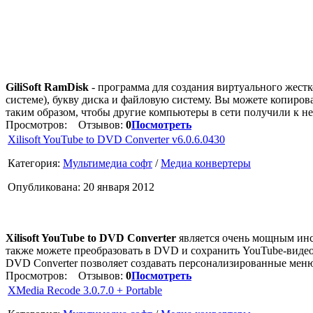
GiliSoft RamDisk
- программа для создания виртуального жестк
системе), букву диска и файловую систему. Вы можете копиров
таким образом, чтобы другие компьютеры в сети получили к не
Просмотров:
Отзывов:
0
Посмотреть
Xilisoft YouTube to DVD Converter v6.0.6.0430
Категория:
Мультимедиа софт
/
Медиа конвертеры
Опубликована: 20 января 2012
Xilisoft YouTube to DVD Converter
является очень мощным инс
также можете преобразовать в DVD и сохранить YouTube-видео 
DVD Converter позволяет создавать персонализированные мен
Просмотров:
Отзывов:
0
Посмотреть
XMedia Recode 3.0.7.0 + Portable