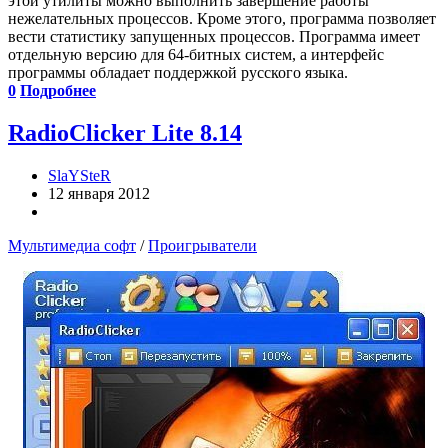
этой утилиты можно выполнить завершение работы
нежелательных процессов. Кроме этого, программа позволяет
вести статистику запущенных процессов. Программа имеет
отдельную версию для 64-битных систем, а интерфейс
программы обладает поддержкой русского языка.
0
Подробнее
RadioClicker Lite 8.14
SlaYSteR
12 января 2012
Мультимедиа софт
/
Проигрыватели