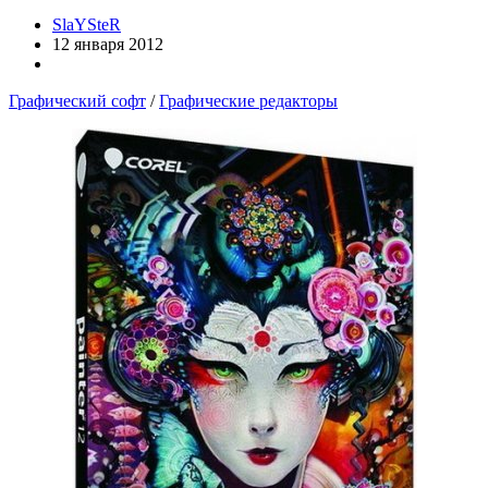
SlaYSteR
12 января 2012
Графический софт
/
Графические редакторы