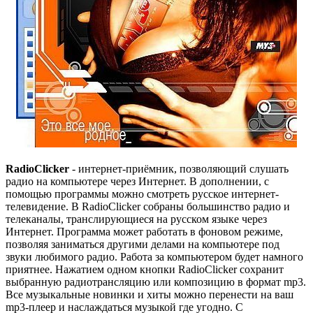
RadioClicker
- интернет-приёмник, позволяющий слушать
радио на компьютере через Интернет. В дополнении, с
помощью программы можно смотреть русское интернет-
телевидение. В RadioClicker собраны большинство радио и
телеканалы, транслирующиеся на русском языке через
Интернет. Программа может работать в фоновом режиме,
позволяя заниматься другими делами на компьютере под
звуки любимого радио. Работа за компьютером будет намного
приятнее. Нажатием одном кнопки RadioClicker сохранит
выбранную радиотрансляцию или композицию в формат mp3.
Все музыкальные новинки и хиты можно перенести на ваш
mp3-плеер и наслаждаться музыкой где угодно. С