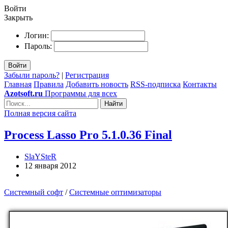
Войти
Закрыть
Логин:
Пароль:
Войти
Забыли пароль?
|
Регистрация
Главная
Правила
Добавить новость
RSS-подписка
Контакты
Azotsoft.ru
Программы для всех
Найти
Полная версия сайта
Process Lasso Pro 5.1.0.36 Final
SlaYSteR
12 января 2012
Системный софт
/
Системные оптимизаторы