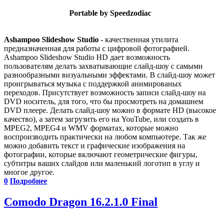
Portable by Speedzodiac
Ashampoo Slideshow Studio
- качественная утилита
предназначенная для работы с цифровой фотографией.
Ashampoo Slideshow Studio HD дает возможность
пользователям делать захватывающие слайд-шоу с самыми
разнообразными визуальными эффектами. В слайд-шоу может
проигрываться музыка с поддержкой анимированых
переходов. Присутствует возможность записи слайд-шоу на
DVD носитель, для того, что бы просмотреть на домашнем
DVD плеере. Делать слайд-шоу можно в формате HD (высокое
качество), а затем загрузить его на YouTube, или создать в
MPEG2, MPEG4 и WMV форматах, которые можно
воспроизводить практически на любом компьютере. Так же
можно добавить текст и графические изображения на
фотографии, которые включают геометрические фигуры,
субтитры ваших слайдов или маленький логотип в углу и
многое другое.
0
Подробнее
Comodo Dragon 16.2.1.0 Final