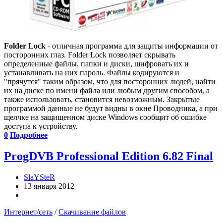
Folder Lock
- отличная программа для защиты информации от
посторонних глаз. Folder Lock позволяет скрывать
определенные файлы, папки и диски, шифровать их и
устанавливать на них пароль. Файлы кодируются и
"прячутся" таким образом, что для посторонних людей, найти
их на диске по имени файла или любым другим способом, а
также использовать, становится невозможным. Закрытые
программой данные не будут видны в окне Проводника, а при
щелчке на защищенном диске Windows сообщит об ошибке
доступа к устройству.
0
Подробнее
ProgDVB Professional Edition 6.82 Final
SlaYSteR
13 января 2012
Интернет/сеть
/
Скачивание файлов