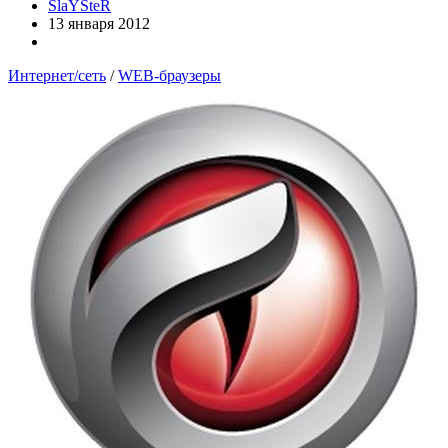
SlaYSteR
13 января 2012
Интернет/сеть
/
WEB-браузеры