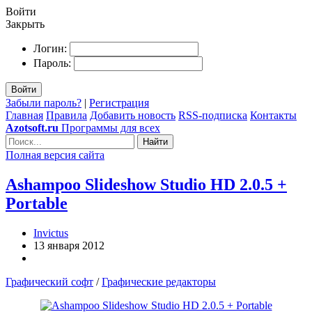
Войти
Закрыть
Логин:
Пароль:
Войти
Забыли пароль?
|
Регистрация
Главная
Правила
Добавить новость
RSS-подписка
Контакты
Azotsoft.ru
Программы для всех
Найти
Полная версия сайта
Ashampoo Slideshow Studio HD 2.0.5 +
Portable
Invictus
13 января 2012
Графический софт
/
Графические редакторы