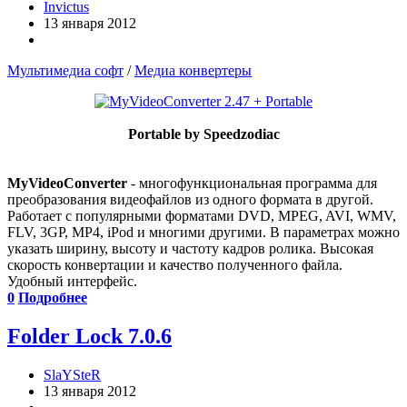
Invictus
13 января 2012
Мультимедиа софт
/
Медиа конвертеры
Portable by Speedzodiac
MyVideoConverter
- многофункциональная программа для
преобразования видеофайлов из одного формата в другой.
Работает с популярными форматами DVD, MPEG, AVI, WMV,
FLV, 3GP, MP4, iPod и многими другими. В параметрах можно
указать ширину, высоту и частоту кадров ролика. Высокая
скорость конвертации и качество полученного файла.
Удобный интерфейс.
0
Подробнее
Folder Lock 7.0.6
SlaYSteR
13 января 2012