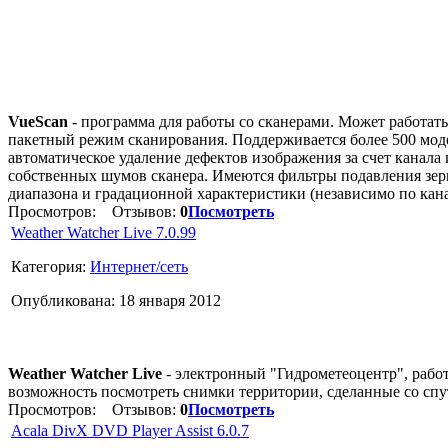
VueScan
- программа для работы со сканерами. Может работат
пакетный режим сканирования. Поддерживается более 500 модел
автоматическое удаление дефектов изображения за счет канал
собственных шумов сканера. Имеются фильтры подавления зерн
диапазона и градационной характеристики (независимо по кана
Просмотров:
Отзывов:
0
Посмотреть
Weather Watcher Live 7.0.99
Категория:
Интернет/сеть
Опубликована: 18 января 2012
Weather Watcher Live
- электронный "Гидрометеоцентр", рабо
возможность посмотреть снимки территории, сделанные со спу
Просмотров:
Отзывов:
0
Посмотреть
Acala DivX DVD Player Assist 6.0.7