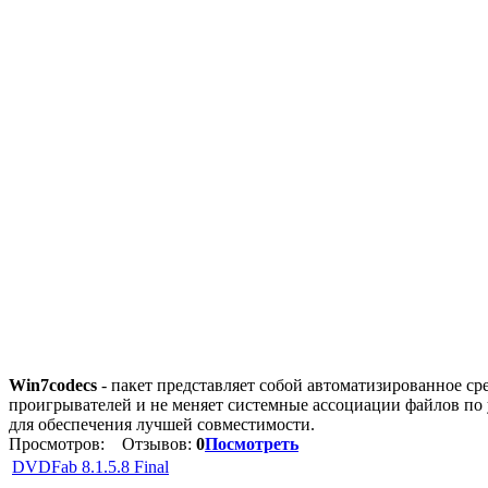
Win7codecs
- пакет представляет собой автоматизированное ср
проигрывателей и не меняет системные ассоциации файлов по 
для обеспечения лучшей совместимости.
Просмотров:
Отзывов:
0
Посмотреть
DVDFab 8.1.5.8 Final