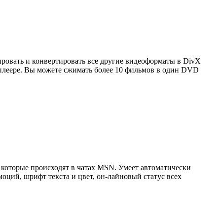
пировать и конвертировать все другие видеоформаты в DivX
-плеере. Вы можете сжимать более 10 фильмов в один DVD
, которые происходят в чатах MSN. Умеет автоматически
моций, шрифт текста и цвет, он-лайновый статус всех