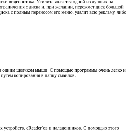
ки видеопотока. Утилита является одной из лучших на
ограничения с диска и, при желании, пережмет диск большой
иска с полным переносом его меню, удалит всю рекламу, либо
ия одним щелчком мыши. С помощью программы очень легко и
 путем копирования в папку смайлов.
ых устройств, eReader`ов и наладонников. С помощью этого