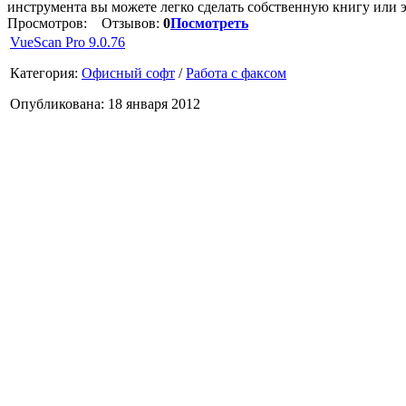
инструмента вы можете легко сделать собственную книгу или
Просмотров:
Отзывов:
0
Посмотреть
VueScan Pro 9.0.76
Категория:
Офисный софт
/
Работа с факсом
Опубликована: 18 января 2012