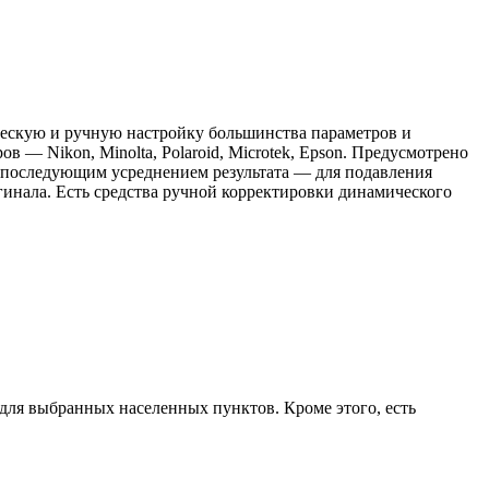
ическую и ручную настройку большинства параметров и
 — Nikon, Minolta, Polaroid, Microtek, Epson. Предусмотрено
с последующим усреднением результата — для подавления
гинала. Есть средства ручной корректировки динамического
для выбранных населенных пунктов. Кроме этого, есть