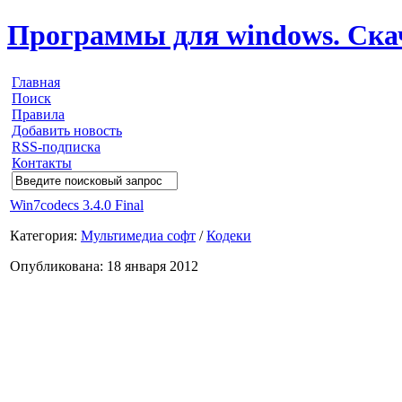
Программы для windows. Скачи
Главная
Поиск
Правила
Добавить новость
RSS-подписка
Контакты
Win7codecs 3.4.0 Final
Категория:
Мультимедиа софт
/
Кодеки
Опубликована: 18 января 2012