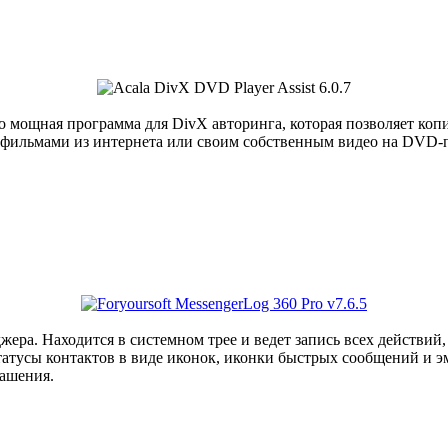
но мощная программа для DivX авторинга, которая позволяет ко
ся фильмами из интернета или своим собственным видео на DVD
ера. Находится в системном трее и ведет запись всех действий
статусы контактов в виде иконок, иконки быстрых сообщений и э
лашения.