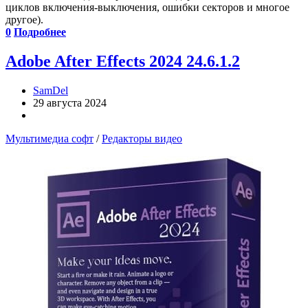
циклов включения-выключения, ошибки секторов и многое
другое).
0
Подробнее
Adobe After Effects 2024 24.6.1.2
SamDel
29 августа 2024
Мультимедиа софт
/
Редакторы видео