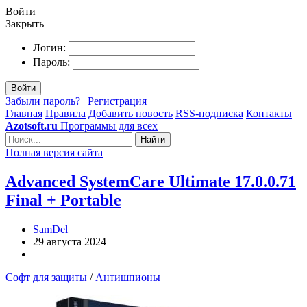
Войти
Закрыть
Логин:
Пароль:
Войти
Забыли пароль?
|
Регистрация
Главная
Правила
Добавить новость
RSS-подписка
Контакты
Azotsoft.ru
Программы для всех
Найти
Полная версия сайта
Advanced SystemCare Ultimate 17.0.0.71
Final + Portable
SamDel
29 августа 2024
Софт для защиты
/
Антишпионы