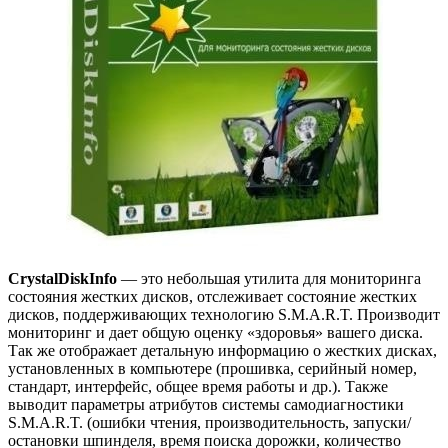
CrystalDiskInfo
— это небольшая утилита для мониторинга
состояния жестких дисков, отслеживает состояние жестких
дисков, поддерживающих технологию S.M.A.R.T. Производит
мониторинг и дает общую оценку «здоровья» вашего диска.
Так же отображает детальную информацию о жестких дисках,
установленных в компьютере (прошивка, серийный номер,
стандарт, интерфейс, общее время работы и др.). Также
выводит параметры атрибутов системы самодиагностики
S.M.A.R.T. (ошибки чтения, производительность, запуски/
остановки шпинделя, время поиска дорожки, количество