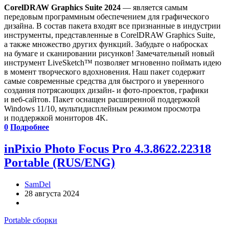
CorelDRAW Graphics Suite 2024
— является самым
передовым программным обеспечением для графического
дизайна. В состав пакета входят все признанные в индустрии
инструменты, представленные в CorelDRAW Graphics Suite,
а также множество других функций. Забудьте о набросках
на бумаге и сканировании рисунков! Замечательный новый
инструмент LiveSketch™ позволяет мгновенно поймать идею
в момент творческого вдохновения. Наш пакет содержит
самые современные средства для быстрого и уверенного
создания потрясающих дизайн- и фото-проектов, графики
и веб-сайтов. Пакет оснащен расширенной поддержкой
Windows 11/10, мультидисплейным режимом просмотра
и поддержкой мониторов 4K.
0
Подробнее
inPixio Photo Focus Pro 4.3.8622.22318
Portable (RUS/ENG)
SamDel
28 августа 2024
Portable сборки