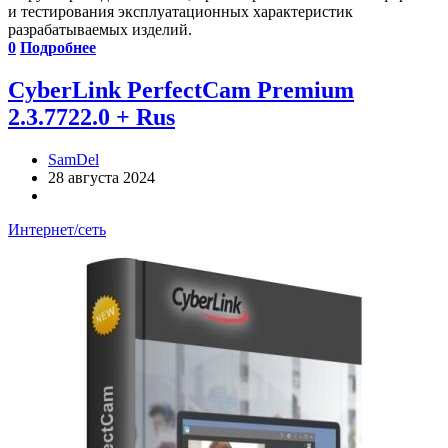
и тестирования эксплуатационных характеристик
разрабатываемых изделий.
0
Подробнее
CyberLink PerfectCam Premium
2.3.7722.0 + Rus
SamDel
28 августа 2024
Интернет/сеть