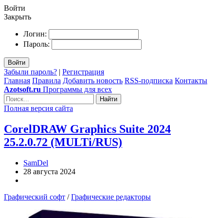
Войти
Закрыть
Логин:
Пароль:
Войти
Забыли пароль?
|
Регистрация
Главная
Правила
Добавить новость
RSS-подписка
Контакты
Azotsoft.ru
Программы для всех
Найти
Полная версия сайта
CorelDRAW Graphics Suite 2024
25.2.0.72 (MULTi/RUS)
SamDel
28 августа 2024
Графический софт
/
Графические редакторы