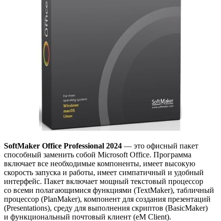
SoftMaker Office Professional 2024
— это офисный пакет
способный заменить собой Microsoft Office. Программа
включает все необходимые компоненты, имеет высокую
скорость запуска и работы, имеет симпатичный и удобный
интерфейс. Пакет включает мощный текстовый процессор
со всеми полагающимися функциями (TextMaker), табличный
процессор (PlanMaker), компонент для создания презентаций
(Presentations), среду для выполнения скриптов (BasicMaker)
и функциональный почтовый клиент (eM Client).