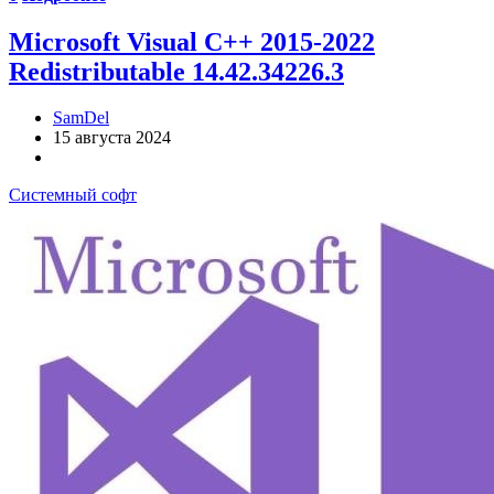
Microsoft Visual C++ 2015-2022
Redistributable 14.42.34226.3
SamDel
15 августа 2024
Системный софт