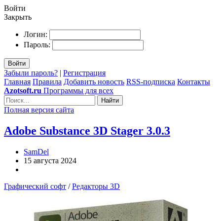
Войти
Закрыть
Логин:
Пароль:
Войти
Забыли пароль?
|
Регистрация
Главная
Правила
Добавить новость
RSS-подписка
Контакты
Azotsoft.ru
Программы для всех
Найти
Полная версия сайта
Adobe Substance 3D Stager 3.0.3
SamDel
15 августа 2024
Графический софт
/
Редакторы 3D