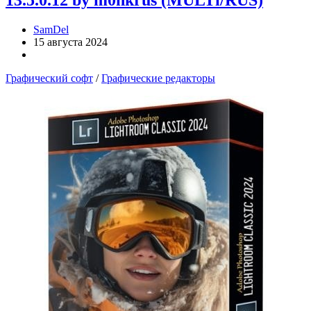
13.5.0.12 by m0nkrus (MULTi/RUS)
SamDel
15 августа 2024
Графический софт
/
Графические редакторы