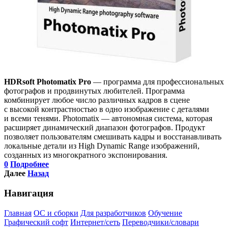
HDRsoft Photomatix Pro
— программа для профессиональных
фотографов и продвинутых любителей. Программа
комбинирует любое число различных кадров в сцене
с высокой контрастностью в одно изображение с деталями
и всеми тенями. Photomatix — автономная система, которая
расширяет динамический диапазон фотографов. Продукт
позволяет пользователям смешивать кадры и восстанавливать
локальные детали из High Dynamic Range изображений,
созданных из многократного экспонирования.
0
Подробнее
Далее
Назад
Навигация
Главная
ОС и сборки
Для разработчиков
Обучение
Графический софт
Интернет/сеть
Переводчики/словари