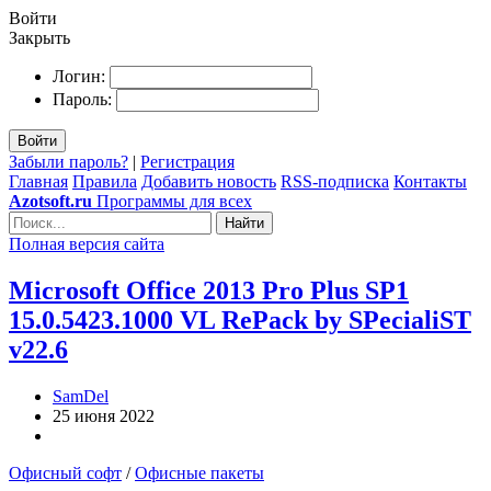
Войти
Закрыть
Логин:
Пароль:
Войти
Забыли пароль?
|
Регистрация
Главная
Правила
Добавить новость
RSS-подписка
Контакты
Azotsoft.ru
Программы для всех
Найти
Полная версия сайта
Microsoft Office 2013 Pro Plus SP1
15.0.5423.1000 VL RePack by SPecialiST
v22.6
SamDel
25 июня 2022
Офисный софт
/
Офисные пакеты