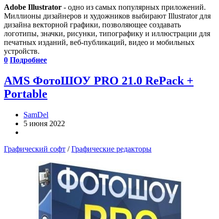
Adobe Illustrator
- одно из самых популярных приложений.
Миллионы дизайнеров и художников выбирают Illustrator для
дизайна векторной графики, позволяющее создавать
логотипы, значки, рисунки, типографику и иллюстрации для
печатных изданий, веб-публикаций, видео и мобильных
устройств.
0
Подробнее
AMS ФотоШОУ PRO 21.0 RePack +
Portable
SamDel
5 июня 2022
Графический софт
/
Графические редакторы