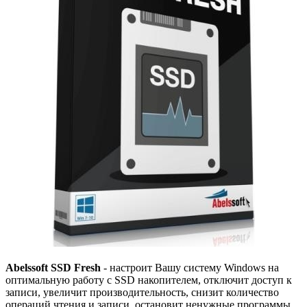
Abelssoft SSD Fresh
- настроит Вашу систему Windows на
оптимальную работу с SSD накопителем, отключит доступ к
записи, увеличит производительность, снизит количество
операций чтения и записи, остановит ненужные программы.