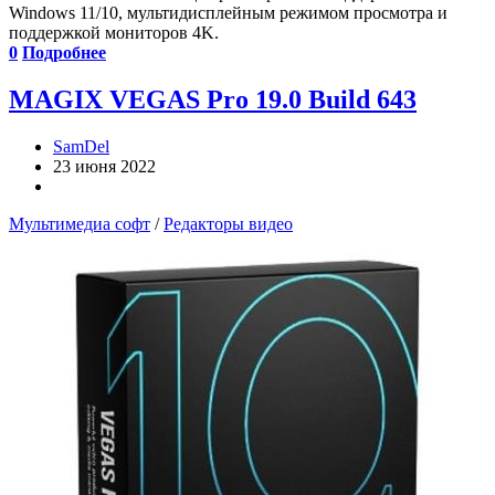
Windows 11/10, мультидисплейным режимом просмотра и
поддержкой мониторов 4K.
0
Подробнее
MAGIX VEGAS Pro 19.0 Build 643
SamDel
23 июня 2022
Мультимедиа софт
/
Редакторы видео