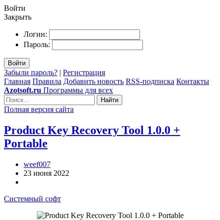
Войти
Закрыть
Логин:
Пароль:
Войти
Забыли пароль?
|
Регистрация
Главная
Правила
Добавить новость
RSS-подписка
Контакты
Azotsoft.ru
Программы для всех
Найти
Полная версия сайта
Product Key Recovery Tool 1.0.0 +
Portable
weef007
23 июня 2022
Системный софт