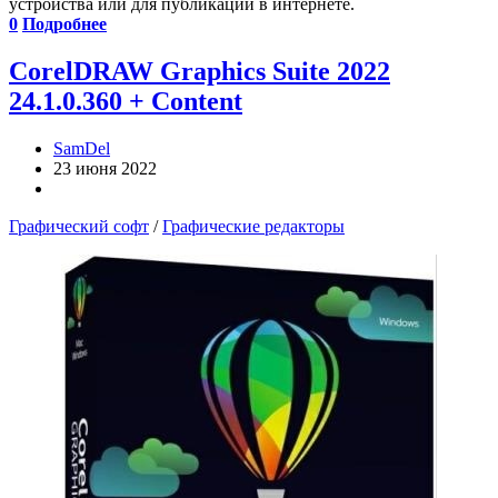
устройства или для публикации в интернете.
0
Подробнее
CorelDRAW Graphics Suite 2022
24.1.0.360 + Content
SamDel
23 июня 2022
Графический софт
/
Графические редакторы