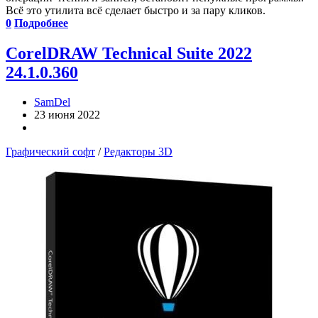
Всё это утилита всё сделает быстро и за пару кликов.
0
Подробнее
CorelDRAW Technical Suite 2022
24.1.0.360
SamDel
23 июня 2022
Графический софт
/
Редакторы 3D