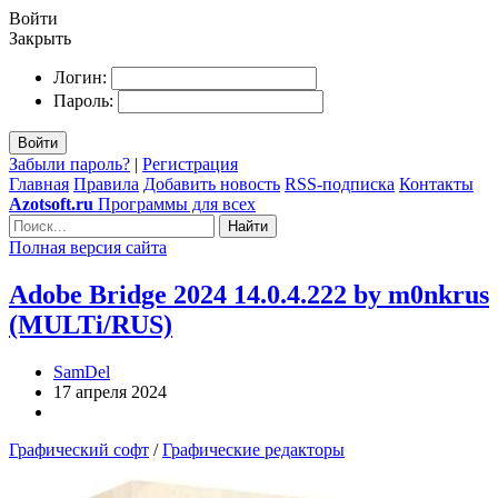
Войти
Закрыть
Логин:
Пароль:
Войти
Забыли пароль?
|
Регистрация
Главная
Правила
Добавить новость
RSS-подписка
Контакты
Azotsoft.ru
Программы для всех
Найти
Полная версия сайта
Adobe Bridge 2024 14.0.4.222 by m0nkrus
(MULTi/RUS)
SamDel
17 апреля 2024
Графический софт
/
Графические редакторы