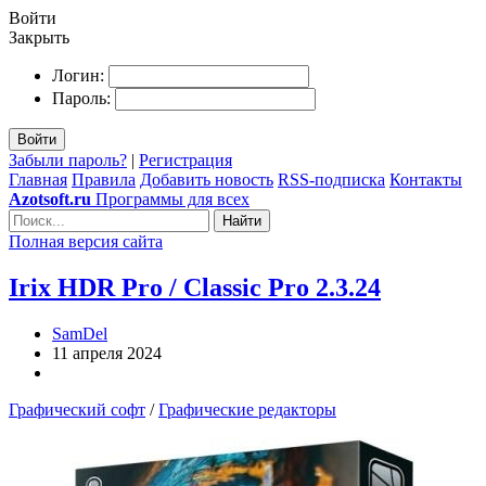
Войти
Закрыть
Логин:
Пароль:
Войти
Забыли пароль?
|
Регистрация
Главная
Правила
Добавить новость
RSS-подписка
Контакты
Azotsoft.ru
Программы для всех
Найти
Полная версия сайта
Irix HDR Pro / Classic Pro 2.3.24
SamDel
11 апреля 2024
Графический софт
/
Графические редакторы