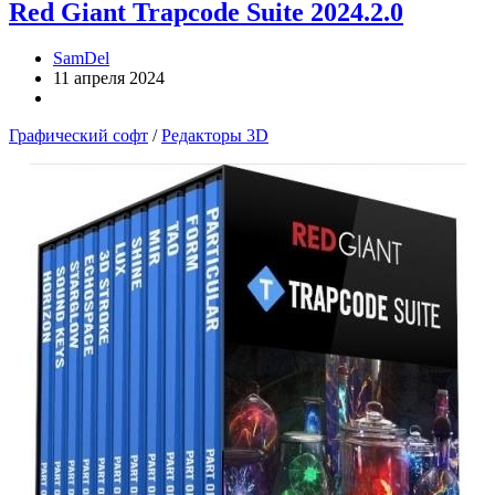
Red Giant Trapcode Suite 2024.2.0
SamDel
11 апреля 2024
Графический софт
/
Редакторы 3D