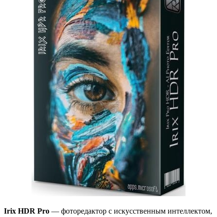
Irix HDR Pro
— фоторедактор с искусственным интеллектом,