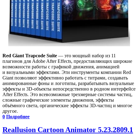
Red Giant Trapcode Suite
— это мощный набор из 11
плагинов для Adobe After Effects, предоставляющих широкие
возможности работы с графикой движения, анимацией
и визуальными эффектами. Эти инструменты компании Red
Giant позволяют эффективно работать с титрами, создавать
анимированные фоны и логотипы, разрабатывать визуальные
эффекты и 3D-объекты непосредственно в родном интерфейсе
After Effects. Это всевозможные трехмерные системы частиц,
сложные графические элементы движения, эффекты
объёмного света, органические эффекты 3D-частиц и многое
другое.
0
Подробнее
Reallusion Cartoon Animator 5.23.2809.1