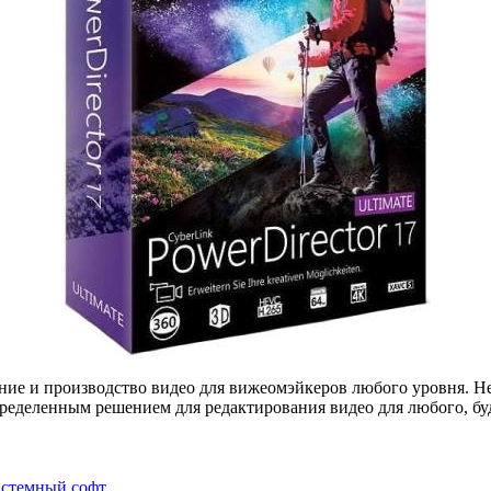
ие и производство видео для вижеомэйкеров любого уровня. Неза
пределенным решением для редактирования видео для любого, бу
стемный софт