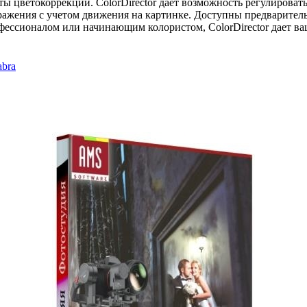
 цветокоррекции. ColorDirector дает возможность регулировать 
бражения с учетом движения на картинке. Доступны предварител
офессионалом или начинающим колористом, ColorDirector дает в
abra