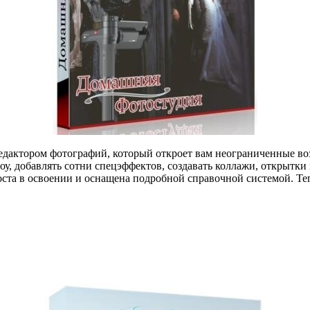
едактором фотографий, который откроет вам неограниченные во
оу, добавлять сотни спецэффектов, создавать коллажи, открытки
оста в освоении и оснащена подробной справочной системой. Т