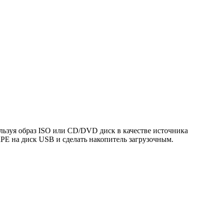
льзуя образ ISO или CD/DVD диск в качестве источника
PE на диск USB и сделать накопитель загрузочным.