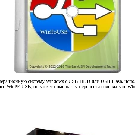
 операционную систему Windows с USB-HDD или USB-Flash, испо
ого WinPE USB, он может помочь вам перенести содержимое Win