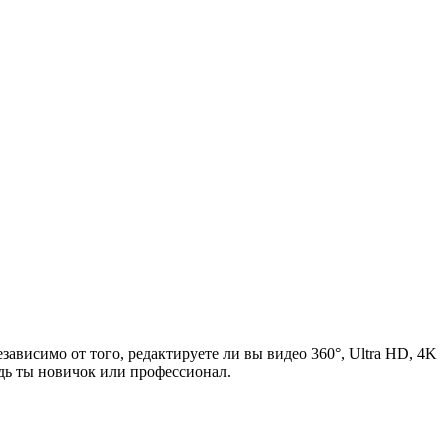
висимо от того, редактируете ли вы видео 360°, Ultra HD, 4K
дь ты новичок или профессионал.