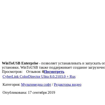
WinToUSB Enterprise
- позволяет устанавливать и запускать
установки. WinToUSB также поддерживает создание загрузочн
Просмотров:
Отзывов:
0
Посмотреть
CyberLink ColorDirector Ultra 8.0.2103.0 + Rus
Категория:
Мультимедиа софт
/
Редакторы видео
Опубликована: 17 сентября 2019