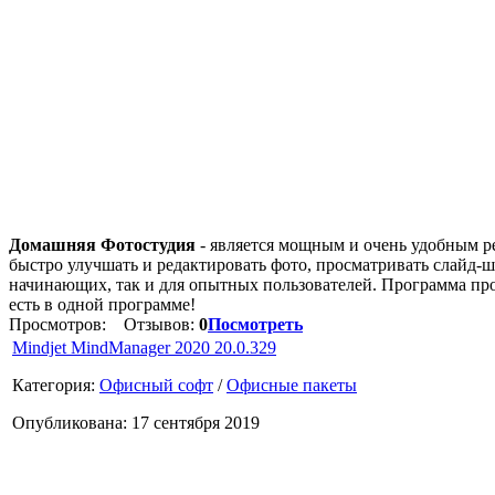
Домашняя Фотостудия
- является мощным и очень удобным р
быстро улучшать и редактировать фото, просматривать слайд-ш
начинающих, так и для опытных пользователей. Программа пр
есть в одной программе!
Просмотров:
Отзывов:
0
Посмотреть
Mindjet MindManager 2020 20.0.329
Категория:
Офисный софт
/
Офисные пакеты
Опубликована: 17 сентября 2019