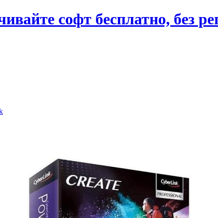
вайте софт бесплатно, без ре
k