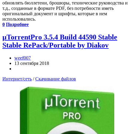
обновлять бюллетени, брошюры, технические руководства и
т.д., созданные в формате PDF, без потребности иметь
оригинальный документ и шрифты, которые в нем
использовались.
0
Подробнее
µTorrentPro 3.5.4 Build 44590 Stable
Stable RePack/Portable by Diakov
weef007
13 сентября 2018
Интернет/сеть
/
Скачивание файлов