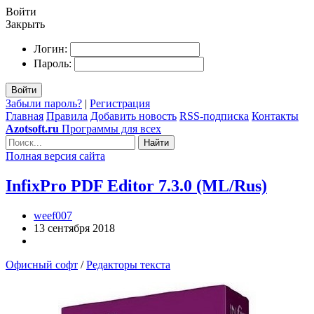
Войти
Закрыть
Логин:
Пароль:
Войти
Забыли пароль?
|
Регистрация
Главная
Правила
Добавить новость
RSS-подписка
Контакты
Azotsoft.ru
Программы для всех
Найти
Полная версия сайта
InfixPro PDF Editor 7.3.0 (ML/Rus)
weef007
13 сентября 2018
Офисный софт
/
Редакторы текста