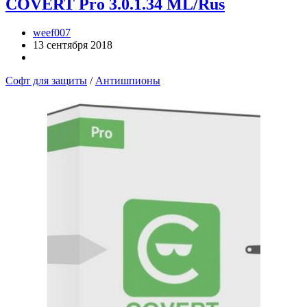
COVERT Pro 3.0.1.34 ML/Rus
weef007
13 сентября 2018
Софт для защиты
/
Антишпионы