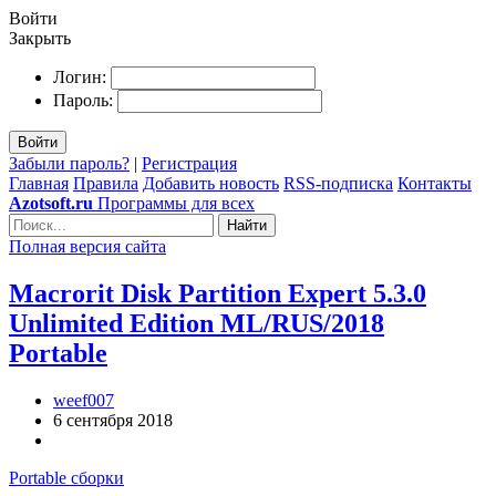
Войти
Закрыть
Логин:
Пароль:
Войти
Забыли пароль?
|
Регистрация
Главная
Правила
Добавить новость
RSS-подписка
Контакты
Azotsoft.ru
Программы для всех
Найти
Полная версия сайта
Macrorit Disk Partition Expert 5.3.0
Unlimited Edition ML/RUS/2018
Portable
weef007
6 сентября 2018
Portable сборки