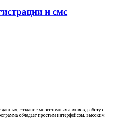
гистрации и смс
 данных, создание многотомных архивов, работу с
Программа обладает простым интерфейсом, высоким