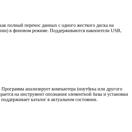
как полный перенос данных с одного жесткого диска на
копии) в фоновом режиме. Поддерживаются накопители USB,
t. Программа анализирует компьютера (ноутбука или другого
пирается на инструмент опознания элементной базы и установки
 поддерживает каталог в актуальном состоянии.