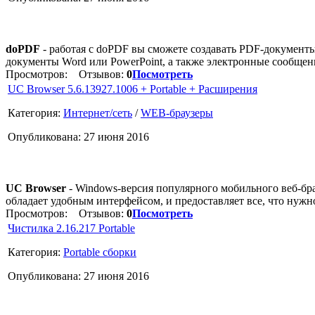
doPDF
- работая с doPDF вы сможете создавать PDF-документы
документы Word или PowerPoint, а также электронные сообщен
Просмотров:
Отзывов:
0
Посмотреть
UC Browser 5.6.13927.1006 + Portable + Расширения
Категория:
Интернет/сеть
/
WEB-браузеры
Опубликована: 27 июня 2016
UC Browser
- Windows-версия популярного мобильного веб-бра
обладает удобным интерфейсом, и предоставляет все, что нужн
Просмотров:
Отзывов:
0
Посмотреть
Чистилка 2.16.217 Portable
Категория:
Portable сборки
Опубликована: 27 июня 2016