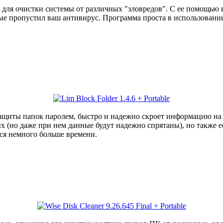
 для очистки системы от различных "зловредов". С ее помощью
ые пропустил ваш антивирус. Программа проста в использовании
ащиты папок паролем, быстро и надежно скроет информацию на 
(но даже при нем данные будут надежно спрятаны), но также ес
ся немного больше времени.