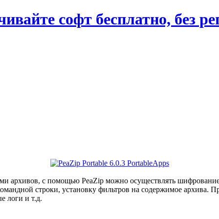
вайте софт бесплатно, без ре
ами архивов, с помощью PeaZip можно осуществлять шифрование
командной строки, установку фильтров на содержимое архива. 
 логи и т.д.