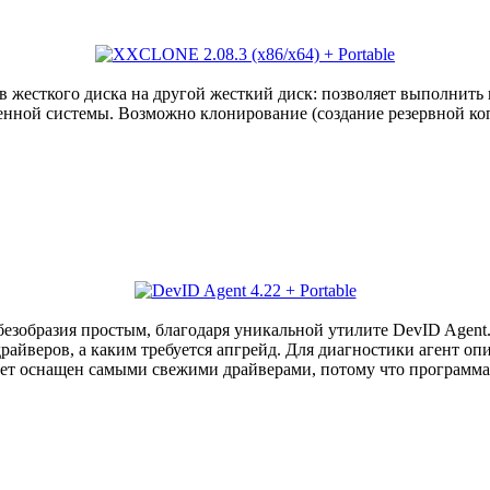
 жесткого диска на другой жесткий диск: позволяет выполнить 
вленной системы. Возможно клонирование (создание резервной 
 безобразия простым, благодаря уникальной утилите DevID Agen
драйверов, а каким требуется апгрейд. Для диагностики агент о
удет оснащен самыми свежими драйверами, потому что программа