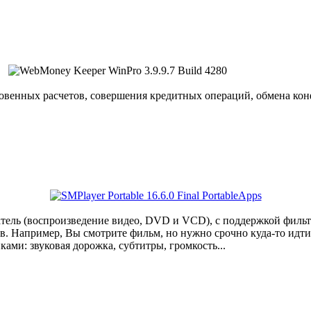
новенных расчетов, совершения кредитных операций, обмена к
ель (воспроизведение видео, DVD и VCD), с поддержкой фильтр
. Например, Вы смотрите фильм, но нужно срочно куда-то идти..
ками: звуковая дорожка, субтитры, громкость...