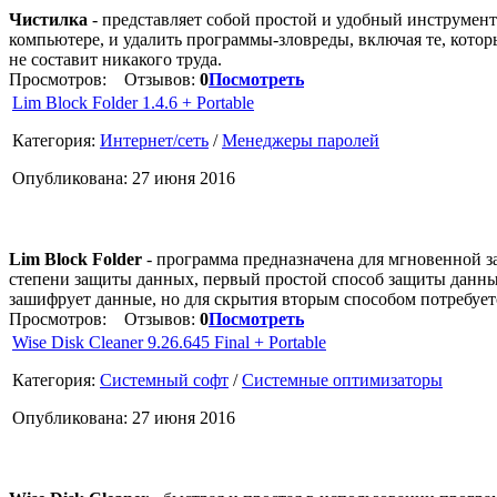
Чистилка
- представляет собой простой и удобный инструмент
компьютере, и удалить программы-зловреды, включая те, котор
не составит никакого труда.
Просмотров:
Отзывов:
0
Посмотреть
Lim Block Folder 1.4.6 + Portable
Категория:
Интернет/сеть
/
Менеджеры паролей
Опубликована: 27 июня 2016
Lim Block Folder
- программа предназначена для мгновенной з
степени защиты данных, первый простой способ защиты данных 
зашифрует данные, но для скрытия вторым способом потребует
Просмотров:
Отзывов:
0
Посмотреть
Wise Disk Cleaner 9.26.645 Final + Portable
Категория:
Системный софт
/
Системные оптимизаторы
Опубликована: 27 июня 2016