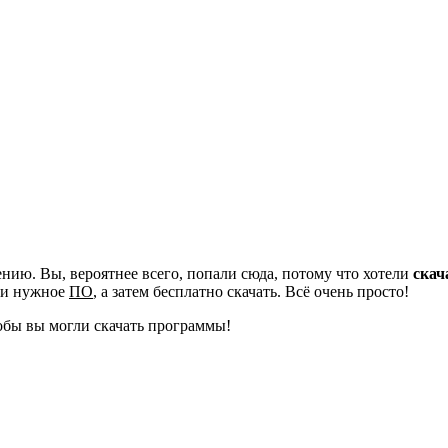
ию. Вы, вероятнее всего, попали сюда, потому что хотели
скач
йти нужное
ПО
, а затем бесплатно скачать. Всё очень просто!
обы вы могли скачать программы!