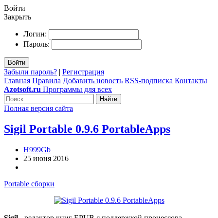
Войти
Закрыть
Логин:
Пароль:
Войти
Забыли пароль?
|
Регистрация
Главная
Правила
Добавить новость
RSS-подписка
Контакты
Azotsoft.ru
Программы для всех
Найти
Полная версия сайта
Sigil Portable 0.9.6 PortableApps
H999Gb
25 июня 2016
Portable сборки
Sigil
- редактор книг EPUB с поддержкой процессора