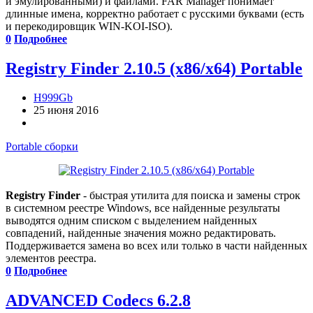
и эмулированными) и файлами. FAR Manager понимает
длинные имена, корректно работает с русскими буквами (есть
и перекодировщик WIN-KOI-ISO).
0
Подробнее
Registry Finder 2.10.5 (x86/x64) Portable
H999Gb
25 июня 2016
Portable сборки
Registry Finder
- быстрая утилита для поиска и замены строк
в системном реестре Windows, все найденные результаты
выводятся одним списком с выделением найденных
совпадений, найденные значения можно редактировать.
Поддерживается замена во всех или только в части найденных
элементов реестра.
0
Подробнее
ADVANCED Codecs 6.2.8