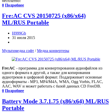
бесплатно!
0
Подробнее
Fre:AC CVS 20150725 (x86/x64)
ML/RUS Portable
H999Gb
31 июля 2015
Мультимедиа софт
/
Медиа конвертеры
Fre:AC
- программа для конвертирования аудиофайлов из
одного формата в другой, а также для копирования
аудиотреков в цифровой формат. Поддерживает основные
аудиоформаты - MP3, MP4/M4A, WMA, Ogg Vorbis, FLAC,
AAC, WAV и может работать с базой данных CD FreeDB.
0
Подробнее
Battery Mode 3.7.1.75 (x86/x64) ML/RUS
Portable