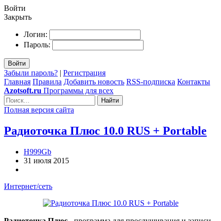
Войти
Закрыть
Логин:
Пароль:
Войти
Забыли пароль?
|
Регистрация
Главная
Правила
Добавить новость
RSS-подписка
Контакты
Azotsoft.ru
Программы для всех
Найти
Полная версия сайта
Радиоточка Плюс 10.0 RUS + Portable
H999Gb
31 июля 2015
Интернет/сеть
Радиоточка Плюс
- программа для прослушивания и записи