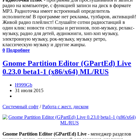
радио на компьютере, с функцией записи на диск в формате
MP3. Радиоточка имеет встроенный определитель
исполнителя! В программе нет рекламы, тулбаров, активаций!
Живой радио плейлист! Cлушайте сотни радиостанций в
один клик: новости столицы и регионов, поп-музыку, релакс-
музыку, радио для детей, аудиокниги, хип-хоп музыку,
электронную музыку, рок-музыку, музыку ретро,
классическую музыку и другие жанры.
0
Подробнее
Gnome Partition Editor (GPartEd) Live
0.23.0 beta1-1 (x86/x64) ML/RUS
H999Gb
31 июля 2015
Системный софт
/
Работа с жест. диском
Gnome Partition Editor (GPartEd) Live
- менеджер разделов