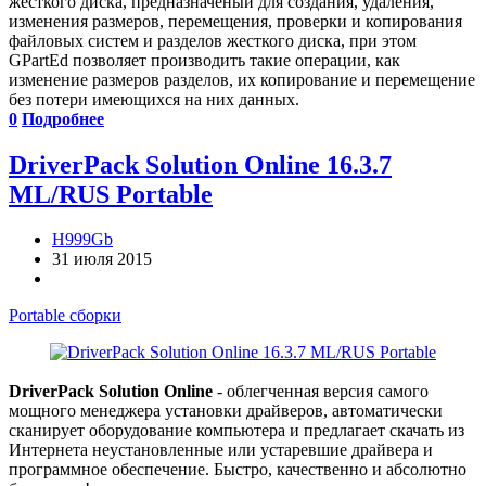
жесткого диска, предназначеный для создания, удаления,
изменения размеров, перемещения, проверки и копирования
файловых систем и разделов жесткого диска, при этом
GPartEd позволяет производить такие операции, как
изменение размеров разделов, их копирование и перемещение
без потери имеющихся на них данных.
0
Подробнее
DriverPack Solution Online 16.3.7
ML/RUS Portable
H999Gb
31 июля 2015
Portable сборки
DriverPack Solution Online
- облегченная версия самого
мощного менеджера установки драйверов, автоматически
сканирует оборудование компьютера и предлагает скачать из
Интернета неустановленные или устаревшие драйвера и
программное обеспечение. Быстро, качественно и абсолютно