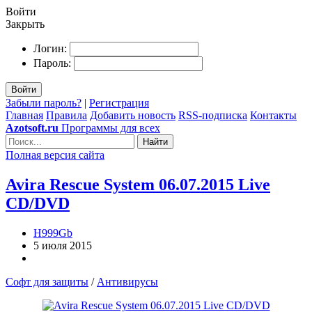
Войти
Закрыть
Логин:
Пароль:
Войти
Забыли пароль?
|
Регистрация
Главная
Правила
Добавить новость
RSS-подписка
Контакты
Azotsoft.ru
Программы для всех
Найти
Полная версия сайта
Avira Rescue System 06.07.2015 Live
CD/DVD
H999Gb
5 июля 2015
Софт для защиты
/
Антивирусы