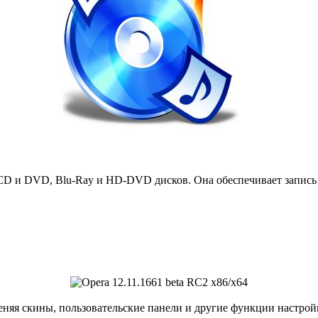
CD и DVD, Blu-Ray и HD-DVD дисков. Она обеспечивает запись 
еняя скины, пользовательские панели и другие функции настро