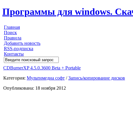
Программы для windows. Скачи
Главная
Поиск
Правила
Добавить новость
RSS-подписка
Контакты
CDBurnerXP 4.5.0.3600 Beta + Portable
Категория:
Мультимедиа софт
/
Запись/копирование дисков
Опубликована: 18 ноября 2012