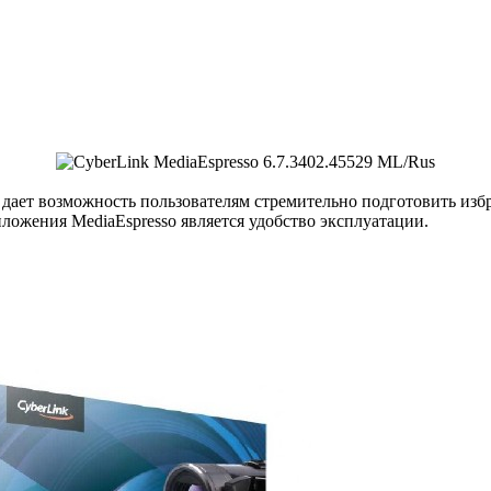
 дает возможность пользователям стремительно подготовить из
ожения MediaEspresso является удобство эксплуатации.