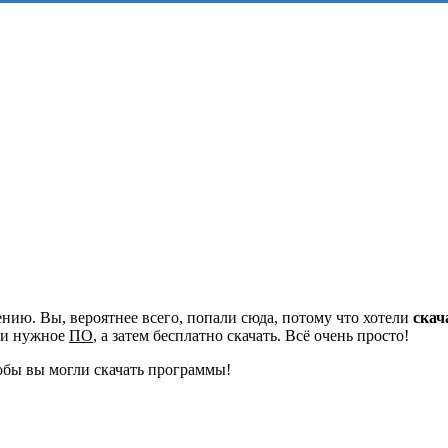
ию. Вы, вероятнее всего, попали сюда, потому что хотели
скач
йти нужное
ПО
, а затем бесплатно скачать. Всё очень просто!
обы вы могли скачать программы!