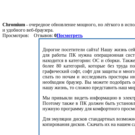
Chromium
- очередное обновление мощного, но лёгкого в испо
и удобного веб-браузера.
Просмотров:
Отзывов:
0
Посмотреть
Дорогие посетители сайта! Нашу жизнь сейч
для работы ПК нужна операционная сист
находится в категории: ОС и сборки. Такж
более 80 категорий, которые без труда п
графический софт, софт для защиты и мног
спать по ночам и исследовать просторы и
необходим браузер. Вы можете подобрать 
нашу жизнь, то сложно представить наш ми
Мы привыкли видеть информацию в электро
Поэтому также в ПК должен быть установле
нужную программу для комфортного просмот
Для эмуляции дисков стандартных возможнос
копирования дисков. Скачать их на нашем с