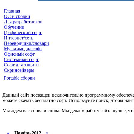
Главная
ОС и сборки
Для разработчиков
Обучение
Графический софт
Интернет/сеть
Переводчики/словари
Мультимедиа софт
Офисный софт
Системный софт
Софт для защиты
Скринсейверы
Portable сборки
Данный сайт посвящен исключительно программному обеспечен
можете скачать бесплатно софт. Используйте поиск, чтобы на
Мы ждем вас снова и снова. Мы делаем работу сайта лучше, чт
«
Ноябрь 2012
»