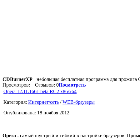
CDBurnerXP
- небольшая бесплатная программа для прожига 
Просмотров:
Отзывов:
0
Посмотреть
Opera 12.11.1661 beta RC2 x86/x64
Категория:
Интернет/сеть
/
WEB-браузеры
Опубликована: 18 ноября 2012
Opera
- самый шустрый и гибкий в настройке браузеров. Прим