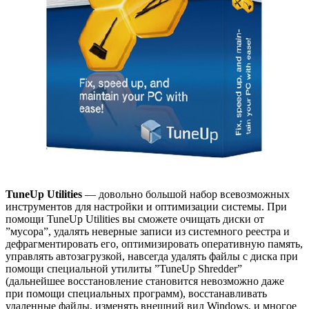
TuneUp Utilities
— довольно большой набор всевозможных
инструментов для настройки и оптимизации системы. При
помощи TuneUp Utilities вы сможете очищать диски от
”мусора”, удалять неверные записи из системного реестра и
дефрагментировать его, оптимизировать оперативную память,
управлять автозагрузкой, навсегда удалять файлы с диска при
помощи специальной утилиты ”TuneUp Shredder”
(дальнейшее восстановление становится невозможно даже
при помощи специальных программ), восстанавливать
удаленные файлы, изменять внешний вид Windows, и многое