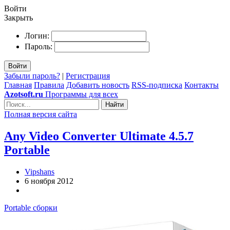
Войти
Закрыть
Логин:
Пароль:
Войти
Забыли пароль?
|
Регистрация
Главная
Правила
Добавить новость
RSS-подписка
Контакты
Azotsoft.ru
Программы для всех
Найти
Полная версия сайта
Any Video Converter Ultimate 4.5.7
Portable
Vipshans
6 ноября 2012
Portable сборки