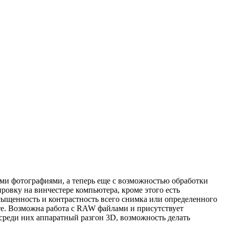
ми фотографиями, а теперь еще с возможностью обработки
ровку на винчестере компьютера, кроме этого есть
сыщенность и контрастность всего снимка или определенного
чте. Возможна работа с RAW файлами и присутствует
среди них аппаратный разгон 3D, возможность делать