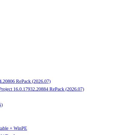
34.20806 RePack (2026.07)
 Project 16.0.17932.20884 RePack (2026.07)
S)
rtable + WinPE