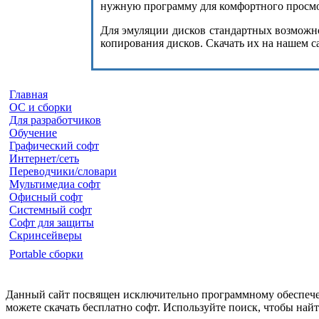
нужную программу для комфортного просмот
Для эмуляции дисков стандартных возможнос
копирования дисков. Скачать их на нашем с
Главная
ОС и сборки
Для разработчиков
Обучение
Графический софт
Интернет/сеть
Переводчики/словари
Мультимедиа софт
Офисный софт
Системный софт
Софт для защиты
Скринсейверы
Portable сборки
Данный сайт посвящен исключительно программному обеспечен
можете скачать бесплатно софт. Используйте поиск, чтобы на