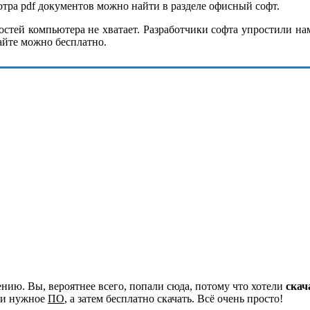
ра pdf документов можно найти в разделе офисный софт.
тей компьютера не хватает. Разработчики софта упростили нам 
айте можно бесплатно.
ию. Вы, вероятнее всего, попали сюда, потому что хотели
скач
йти нужное
ПО
, а затем бесплатно скачать. Всё очень просто!