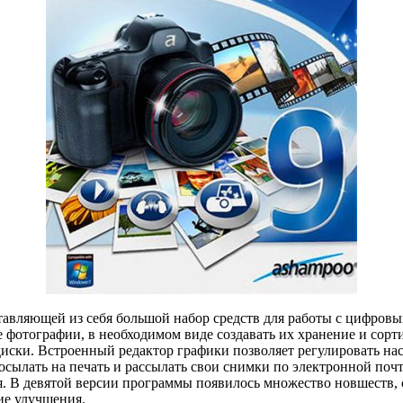
тавляющей из себя большой набор средств для работы с цифровы
 фотографии, в необходимом виде создавать их хранение и сорти
иски. Встроенный редактор графики позволяет регулировать на
 посылать на печать и рассылать свои снимки по электронной по
. В девятой версии программы появилось множество новшеств, 
ие улучшения.