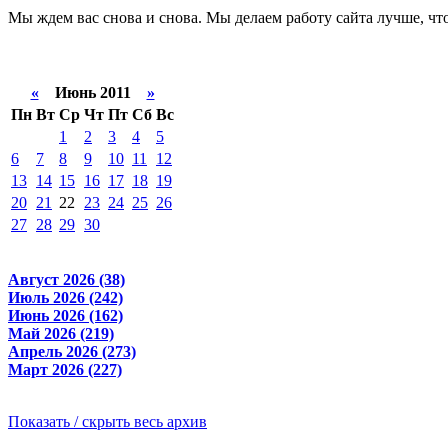
Мы ждем вас снова и снова. Мы делаем работу сайта лучше, чт
«
Июнь 2011
»
Пн
Вт
Ср
Чт
Пт
Сб
Вс
1
2
3
4
5
6
7
8
9
10
11
12
13
14
15
16
17
18
19
20
21
22
23
24
25
26
27
28
29
30
Август 2026 (38)
Июль 2026 (242)
Июнь 2026 (162)
Май 2026 (219)
Апрель 2026 (273)
Март 2026 (227)
Показать / скрыть весь архив