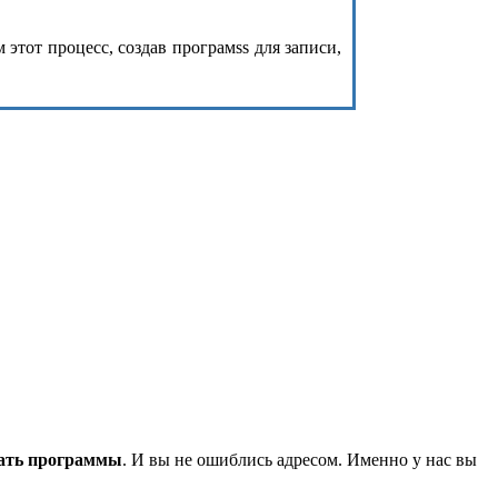
этот процесс, создав програмss для записи,
ать программы
. И вы не ошиблись адресом. Именно у нас вы