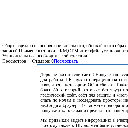
Сборка сделана на основе оригинального, обновлённого образ
записей.Применены твики ПКМ,ОЕМ,интерфейс установки изм
Установлены все необходимые обновления.
Просмотров:
Отзывов:
0
Посмотреть
Дорогие посетители сайта! Нашу жизнь сейч
для работы ПК нужна операционная сист
находится в категории: ОС и сборки. Такж
более 80 категорий, которые без труда п
графический софт, софт для защиты и мног
спать по ночам и исследовать просторы и
необходим браузер. Вы можете подобрать 
нашу жизнь, то сложно представить наш ми
Мы привыкли видеть информацию в электро
Поэтому также в ПК должен быть установле