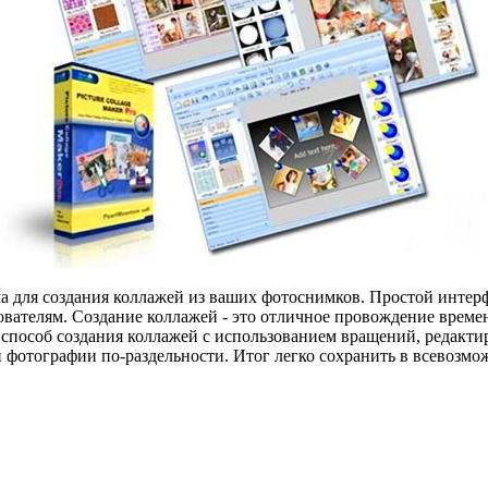
ма для создания коллажей из ваших фотоснимков. Простой инте
вателям. Создание коллажей - это отличное провождение време
способ создания коллажей с использованием вращений, редакти
фотографии по-раздельности. Итог легко сохранить в всевозмо