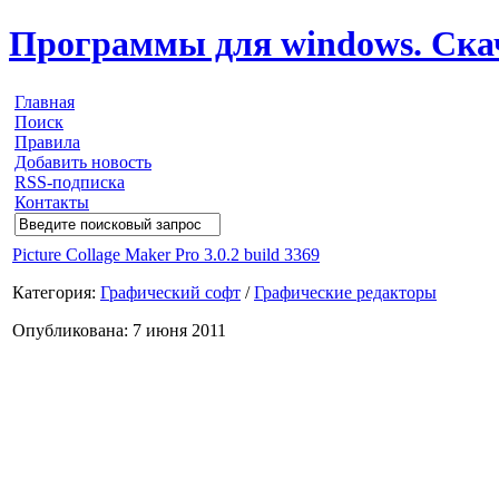
Программы для windows. Скачи
Главная
Поиск
Правила
Добавить новость
RSS-подписка
Контакты
Picture Collage Maker Pro 3.0.2 build 3369
Категория:
Графический софт
/
Графические редакторы
Опубликована: 7 июня 2011