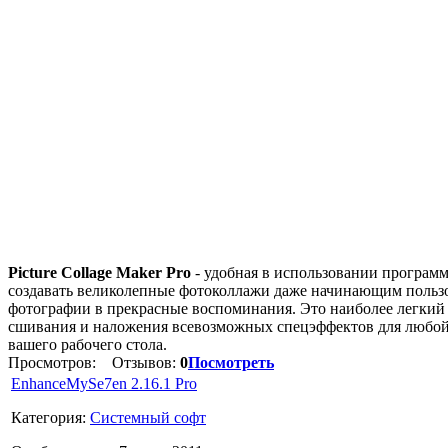
Picture Collage Maker Pro
- удобная в использовании програм
создавать великолепные фотоколлажи даже начинающим пользо
фотографии в прекрасные воспоминания. Это наиболее легкий 
сшивания и наложения всевозможных спецэффектов для любой 
вашего рабочего стола.
Просмотров:
Отзывов:
0
Посмотреть
EnhanceMySe7en 2.16.1 Pro
Категория:
Системный софт