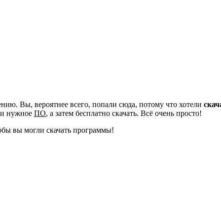
ию. Вы, вероятнее всего, попали сюда, потому что хотели
скач
йти нужное
ПО
, а затем бесплатно скачать. Всё очень просто!
обы вы могли скачать программы!