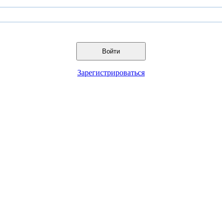
Войти
Зарегистрироваться