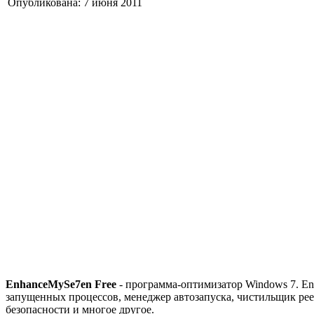
Опубликована: 7 июня 2011
EnhanceMySe7en Free
- программа-оптимизатор Windows 7. En
запущенных процессов, менеджер автозапуска, чистильщик рее
безопасности и многое другое.