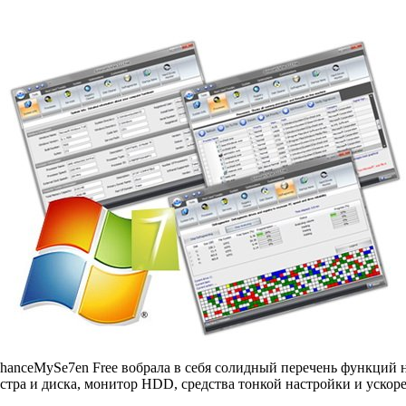
hanceMySe7en Free вобрала в себя солидный перечень функций н
стра и диска, монитор HDD, средства тонкой настройки и уско