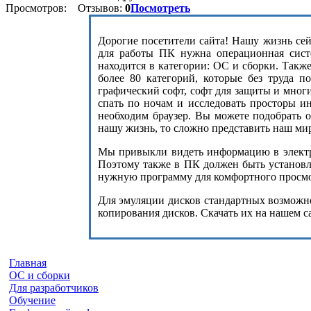
Просмотров:
Отзывов:
0
Посмотреть
Дорогие посетители сайта! Нашу жизнь сейч
для работы ПК нужна операционная сист
находится в категории: ОС и сборки. Такж
более 80 категорий, которые без труда п
графический софт, софт для защиты и мног
спать по ночам и исследовать просторы и
необходим браузер. Вы можете подобрать 
нашу жизнь, то сложно представить наш ми
Мы привыкли видеть информацию в электро
Поэтому также в ПК должен быть установле
нужную программу для комфортного просмот
Для эмуляции дисков стандартных возможнос
копирования дисков. Скачать их на нашем с
Главная
ОС и сборки
Для разработчиков
Обучение