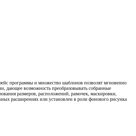
рфейс программы и множество шаблонов позволят мгновенно
ни, дающее возможность преобразовывать собранные
рования размеров, расположений, рамочек, маскировки,
жных расширениях или установлен в роли фонового рисунка