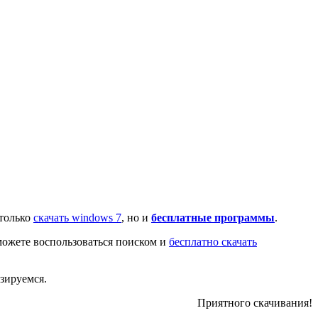
 только
скачать windows 7
, но и
бесплатные программы
.
сможете воспользоваться поиском и
бесплатно скачать
изируемся.
Приятного скачивания!